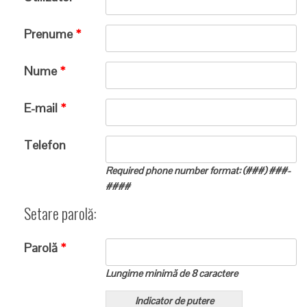
Prenume
*
Nume
*
E-mail
*
Telefon
Required phone number format: (###) ###-
####
Setare parolă:
Parolă
*
Lungime minimă de 8 caractere
Indicator de putere