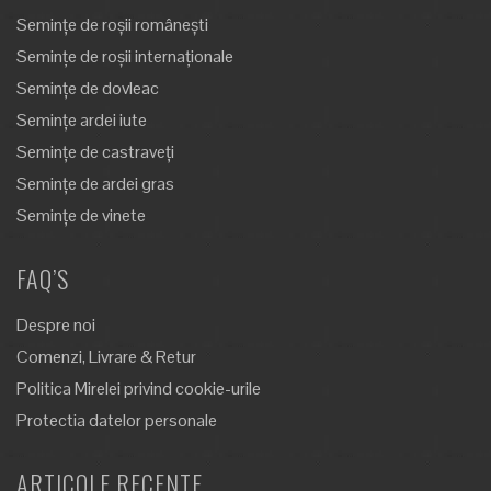
Semințe de roșii românești
Semințe de roșii internaționale
Semințe de dovleac
Semințe ardei iute
Semințe de castraveți
Semințe de ardei gras
Semințe de vinete
FAQ’S
Despre noi
Comenzi, Livrare & Retur
Politica Mirelei privind cookie-urile
Protectia datelor personale
ARTICOLE RECENTE