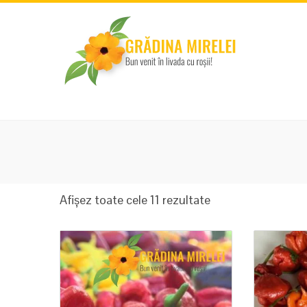
Sortat
Afișez toate cele 11 rezultate
după
popularitate