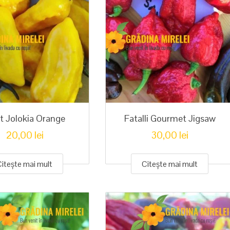
t Jolokia Orange
Fatalli Gourmet Jigsaw
20,00
lei
30,00
lei
Citește mai mult
Citește mai mult