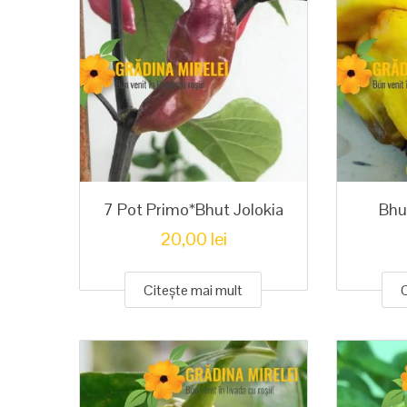
7 Pot Primo*Bhut Jolokia
Bhu
20,00
lei
Citește mai mult