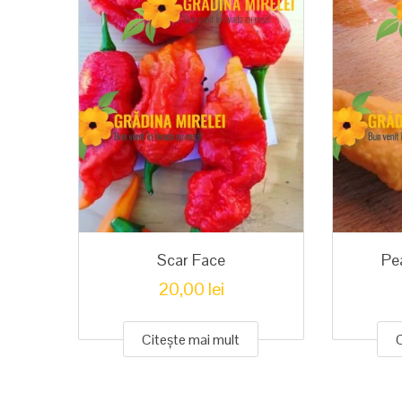
Scar Face
Pe
20,00
lei
Citește mai mult