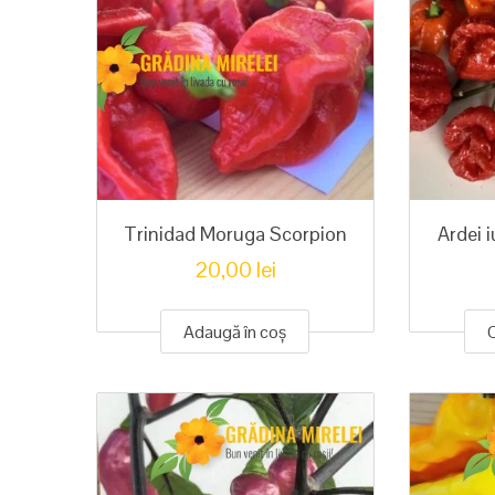
Trinidad Moruga Scorpion
Ardei 
20,00
lei
Adaugă în coș