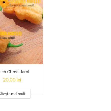
ach Ghost Jami
20,00
lei
Citește mai mult