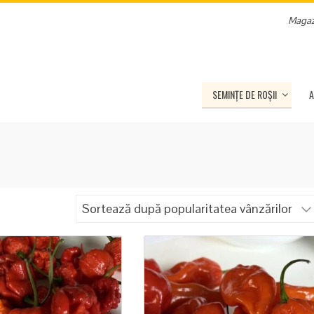
Magaz
SEMINȚE DE ROȘII
A