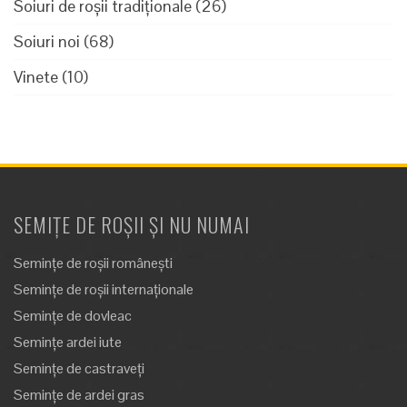
Soiuri de roșii tradiționale
(26)
Soiuri noi
(68)
Vinete
(10)
SEMIȚE DE ROȘII ȘI NU NUMAI
Semințe de roșii românești
Semințe de roșii internaționale
Semințe de dovleac
Semințe ardei iute
Semințe de castraveți
Semințe de ardei gras