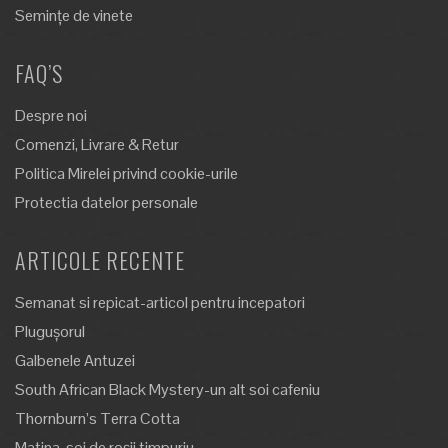
Semințe de vinete
FAQ’S
Despre noi
Comenzi, Livrare & Retur
Politica Mirelei privind cookie-urile
Protectia datelor personale
ARTICOLE RECENTE
Semanat si repicat-articol pentru incepatori
Plugușorul
Galbenele Antuzei
South African Black Mystery-un alt soi cafeniu
Thornburn’s Terra Cotta
Matina, soi de roșii timpuriu