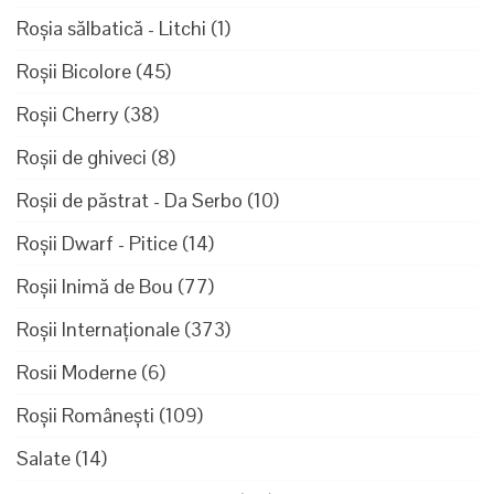
Roșia sălbatică - Litchi
(1)
Roșii Bicolore
(45)
Roșii Cherry
(38)
Roșii de ghiveci
(8)
Roșii de păstrat - Da Serbo
(10)
Roșii Dwarf - Pitice
(14)
Roșii Inimă de Bou
(77)
Roșii Internaționale
(373)
Rosii Moderne
(6)
Roșii Românești
(109)
Salate
(14)