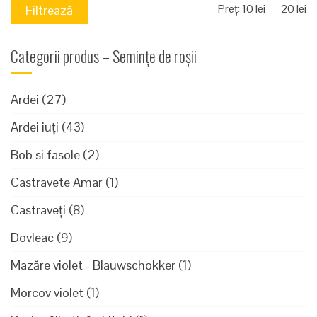
Pr
Pr
Preț:
10 lei
—
20 lei
Filtrează
mi
m
Categorii produs – Semințe de roșii
Ardei
(27)
Ardei iuți
(43)
Bob si fasole
(2)
Castravete Amar
(1)
Castraveți
(8)
Dovleac
(9)
Mazăre violet - Blauwschokker
(1)
Morcov violet
(1)