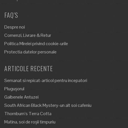
FAQ’S
Despre noi
Comenzi, Livrare & Retur
Politica Mirelei privind cookie-urile
Protectia datelor personale
ARTICOLE RECENTE
Semanat si repicat-articol pentru incepatori
Plugușorul
Galbenele Antuzei
South African Black Mystery-un alt soi cafeniu
Thornburn’s Terra Cotta
Matina, soi de roșii timpuriu