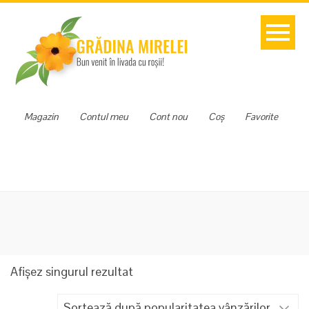
Magazin
Contul meu
Cont nou
Coș
Favorite
Afișez singurul rezultat