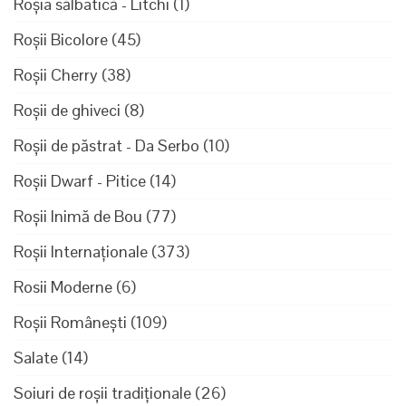
Roșia sălbatică - Litchi
(1)
Roșii Bicolore
(45)
Roșii Cherry
(38)
Roșii de ghiveci
(8)
Roșii de păstrat - Da Serbo
(10)
Roșii Dwarf - Pitice
(14)
Roșii Inimă de Bou
(77)
Roșii Internaționale
(373)
Rosii Moderne
(6)
Roșii Românești
(109)
Salate
(14)
Soiuri de roșii tradiționale
(26)