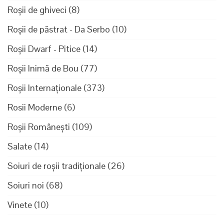
Roșii de ghiveci
(8)
Roșii de păstrat - Da Serbo
(10)
Roșii Dwarf - Pitice
(14)
Roșii Inimă de Bou
(77)
Roșii Internaționale
(373)
Rosii Moderne
(6)
Roșii Românești
(109)
Salate
(14)
Soiuri de roșii tradiționale
(26)
Soiuri noi
(68)
Vinete
(10)