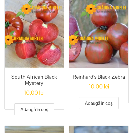
South African Black
Reinhard’s Black Zebra
Mystery
10,00
lei
10,00
lei
Adaugă în coș
Adaugă în coș