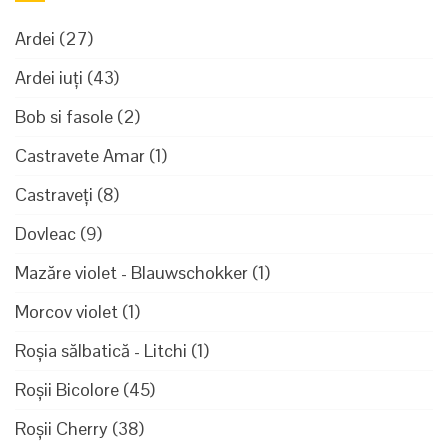
Ardei
(27)
Ardei iuți
(43)
Bob si fasole
(2)
Castravete Amar
(1)
Castraveți
(8)
Dovleac
(9)
Mazăre violet - Blauwschokker
(1)
Morcov violet
(1)
Roșia sălbatică - Litchi
(1)
Roșii Bicolore
(45)
Roșii Cherry
(38)