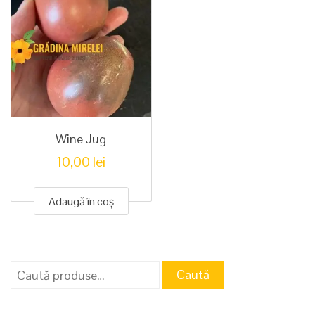
Wine Jug
10,00
lei
Adaugă în coș
Caută
Caută
după: