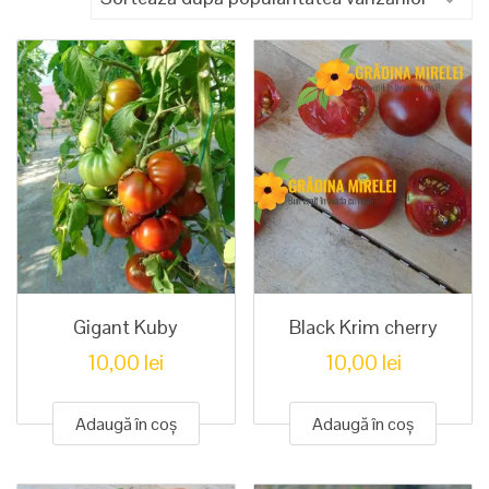
popularitate
Gigant Kuby
Black Krim cherry
10,00
lei
10,00
lei
Adaugă în coș
Adaugă în coș