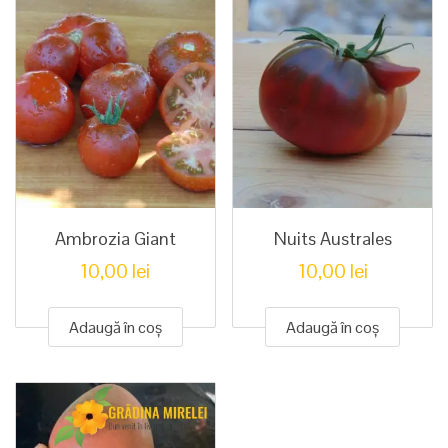
Ambrozia Giant
Nuits Australes
10,00
lei
10,00
lei
Adaugă în coș
Adaugă în coș