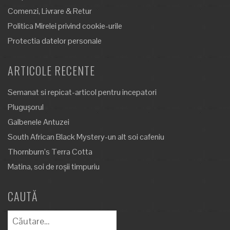
Comenzi, Livrare & Retur
Politica Mirelei privind cookie-urile
Protectia datelor personale
ARTICOLE RECENTE
Semanat si repicat-articol pentru incepatori
Plugușorul
Galbenele Antuzei
South African Black Mystery-un alt soi cafeniu
Thornburn’s Terra Cotta
Matina, soi de roșii timpuriu
CAUTĂ
Caută
după: