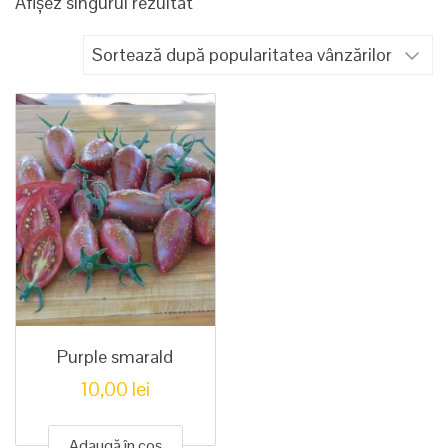
Afișez singurul rezultat
Purple smarald
10,00
lei
Adaugă în coș