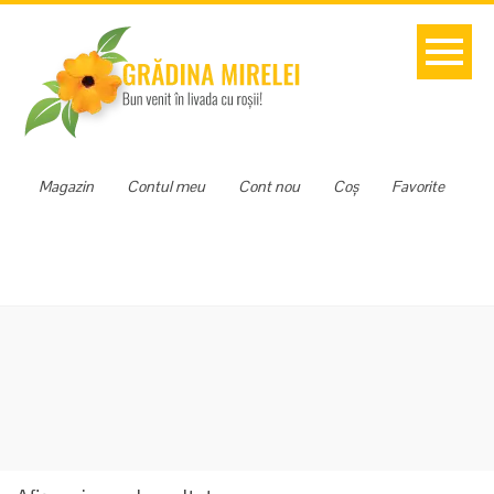
Magazin
Contul meu
Cont nou
Coș
Favorite