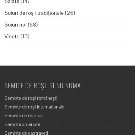
Salate
(14)
Soiuri de roșii tradiționale
(26)
Soiuri noi
(68)
Vinete
(10)
SEMIȚE DE ROȘII ȘI NU NUMAI
Semințe de roșii românești
Semințe de roșii internaționale
Semințe de dovleac
Semințe ardei iute
Semințe de castraveți