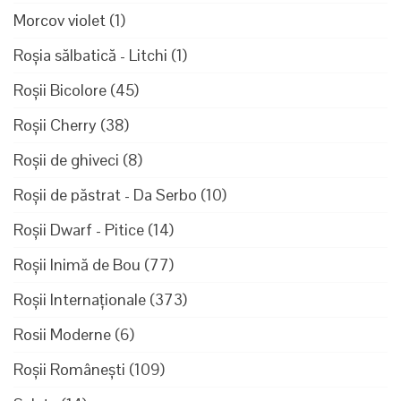
Morcov violet
(1)
Roșia sălbatică - Litchi
(1)
Roșii Bicolore
(45)
Roșii Cherry
(38)
Roșii de ghiveci
(8)
Roșii de păstrat - Da Serbo
(10)
Roșii Dwarf - Pitice
(14)
Roșii Inimă de Bou
(77)
Roșii Internaționale
(373)
Rosii Moderne
(6)
Roșii Românești
(109)