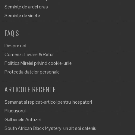
Semințe de ardei gras
Semințe de vinete
FAQ’S
Despre noi
Comenzi, Livrare & Retur
Politica Mirelei privind cookie-urile
Protectia datelor personale
ARTICOLE RECENTE
Semanat si repicat-articol pentru incepatori
Plugușorul
Galbenele Antuzei
South African Black Mystery-un alt soi cafeniu