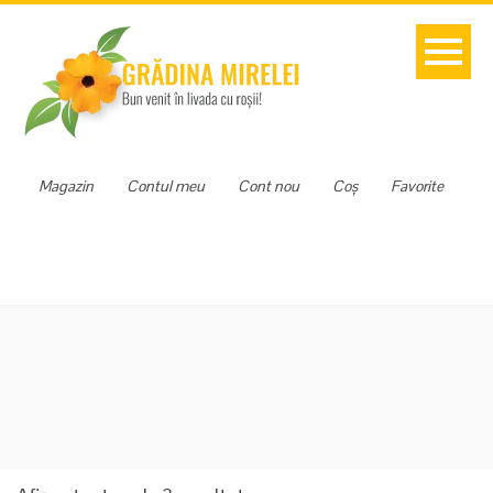
Magazin
Contul meu
Cont nou
Coș
Favorite