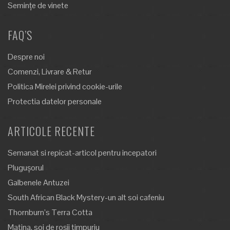
Semințe de vinete
FAQ’S
Despre noi
Comenzi, Livrare & Retur
Politica Mirelei privind cookie-urile
Protectia datelor personale
ARTICOLE RECENTE
Semanat si repicat-articol pentru incepatori
Plugușorul
Galbenele Antuzei
South African Black Mystery-un alt soi cafeniu
Thornburn’s Terra Cotta
Matina, soi de roșii timpuriu