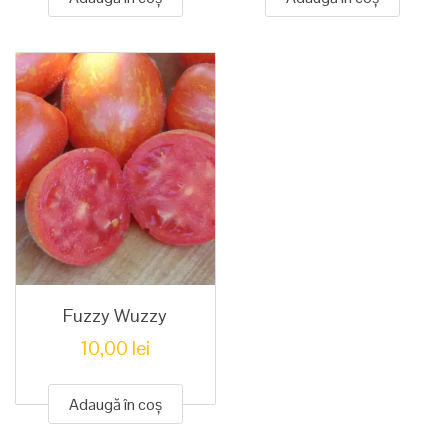
Fuzzy Wuzzy
10,00
lei
Adaugă în coș