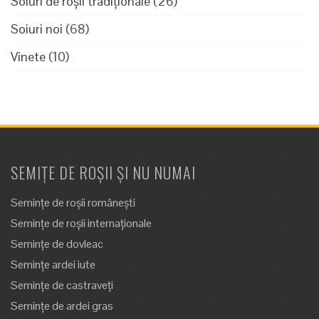
Soiuri de roșii tradiționale
(26)
Soiuri noi
(68)
Vinete
(10)
SEMIȚE DE ROȘII ȘI NU NUMAI
Semințe de roșii românești
Semințe de roșii internaționale
Semințe de dovleac
Semințe ardei iute
Semințe de castraveți
Semințe de ardei gras