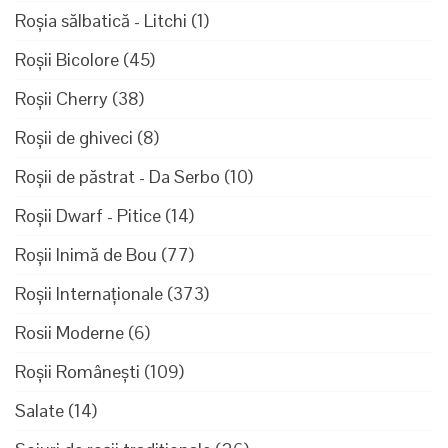
Roșia sălbatică - Litchi
(1)
Roșii Bicolore
(45)
Roșii Cherry
(38)
Roșii de ghiveci
(8)
Roșii de păstrat - Da Serbo
(10)
Roșii Dwarf - Pitice
(14)
Roșii Inimă de Bou
(77)
Roșii Internaționale
(373)
Rosii Moderne
(6)
Roșii Românești
(109)
Salate
(14)