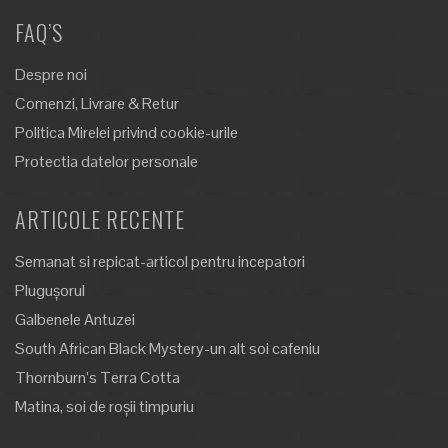
FAQ’S
Despre noi
Comenzi, Livrare & Retur
Politica Mirelei privind cookie-urile
Protectia datelor personale
ARTICOLE RECENTE
Semanat si repicat-articol pentru incepatori
Plugușorul
Galbenele Antuzei
South African Black Mystery-un alt soi cafeniu
Thornburn’s Terra Cotta
Matina, soi de roșii timpuriu