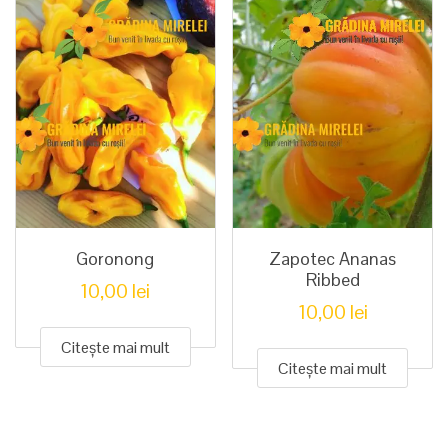
Goronong
Zapotec Ananas
Ribbed
10,00
lei
10,00
lei
Citește mai mult
Citește mai mult