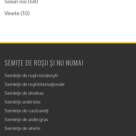
Soiuri noi
(68)
Vinete
(10)
SEMIȚE DE ROȘII ȘI NU NUMAI
Semințe de roșii românești
Semințe de roșii internaționale
Semințe de dovleac
Semințe ardei iute
Semințe de castraveți
Semințe de ardei gras
Semințe de vinete