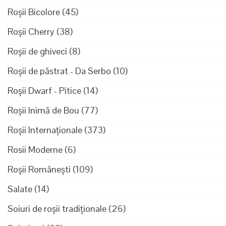
Roșii Bicolore
(45)
Roșii Cherry
(38)
Roșii de ghiveci
(8)
Roșii de păstrat - Da Serbo
(10)
Roșii Dwarf - Pitice
(14)
Roșii Inimă de Bou
(77)
Roșii Internaționale
(373)
Rosii Moderne
(6)
Roșii Românești
(109)
Salate
(14)
Soiuri de roșii tradiționale
(26)