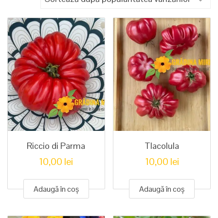
popularitate
Riccio di Parma
Tlacolula
10,00
lei
10,00
lei
Adaugă în coș
Adaugă în coș