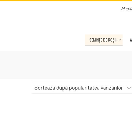
Magaz
SEMINȚE DE ROȘII
A