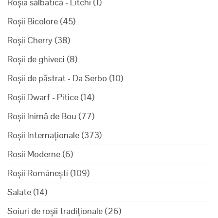
Roșia sălbatică - Litchi
(1)
Roșii Bicolore
(45)
Roșii Cherry
(38)
Roșii de ghiveci
(8)
Roșii de păstrat - Da Serbo
(10)
Roșii Dwarf - Pitice
(14)
Roșii Inimă de Bou
(77)
Roșii Internaționale
(373)
Rosii Moderne
(6)
Roșii Românești
(109)
Salate
(14)
Soiuri de roșii tradiționale
(26)