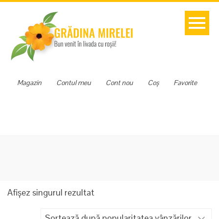
Magazin
Contul meu
Cont nou
Coș
Favorite
Afișez singurul rezultat