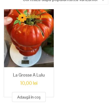
La Grosse A Lulu
10,00
lei
Adaugă în coș