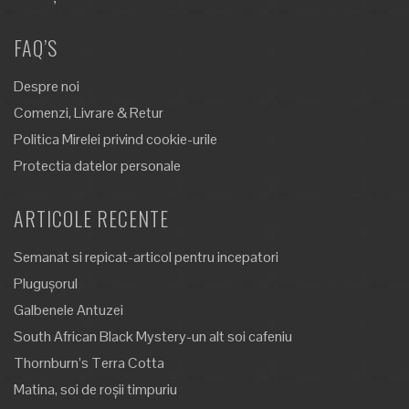
FAQ’S
Despre noi
Comenzi, Livrare & Retur
Politica Mirelei privind cookie-urile
Protectia datelor personale
ARTICOLE RECENTE
Semanat si repicat-articol pentru incepatori
Plugușorul
Galbenele Antuzei
South African Black Mystery-un alt soi cafeniu
Thornburn’s Terra Cotta
Matina, soi de roșii timpuriu