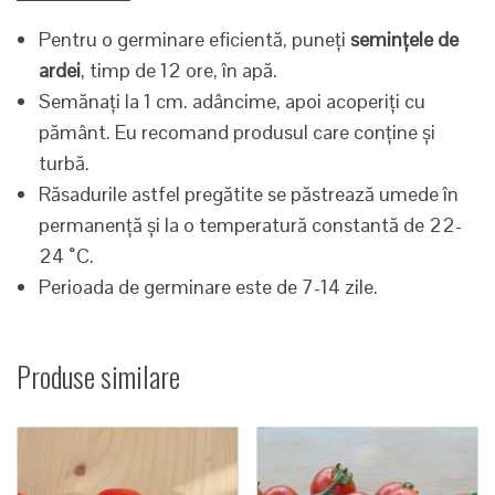
Pentru o germinare eficientă, puneți
semințele de
ardei
, timp de 12 ore, în apă.
Semănați la 1 cm. adâncime, apoi acoperiți cu
pământ. Eu recomand produsul care conține și
turbă.
Răsadurile astfel pregătite se păstrează umede în
permanență și la o temperatură constantă de 22-
24 ˚C.
Perioada de germinare este de 7-14 zile.
Produse similare