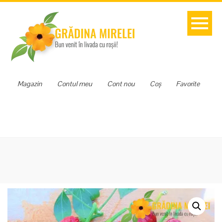
Magazin
Contul meu
Cont nou
Coș
Favorite