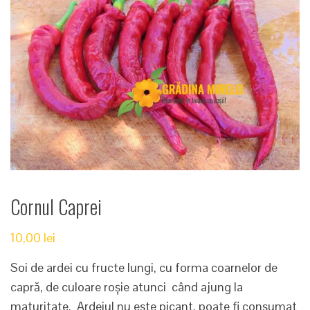
Cornul Caprei
10,00
lei
Soi de ardei cu fructe lungi, cu forma coarnelor de
capră, de culoare roșie atunci când ajung la
maturitate. Ardeiul nu este picant, poate fi consumat