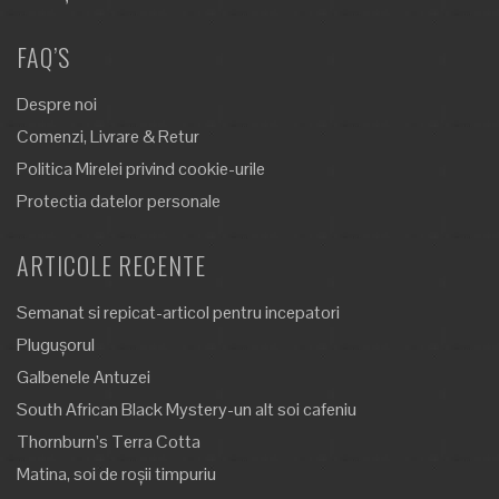
FAQ’S
Despre noi
Comenzi, Livrare & Retur
Politica Mirelei privind cookie-urile
Protectia datelor personale
ARTICOLE RECENTE
Semanat si repicat-articol pentru incepatori
Plugușorul
Galbenele Antuzei
South African Black Mystery-un alt soi cafeniu
Thornburn’s Terra Cotta
Matina, soi de roșii timpuriu