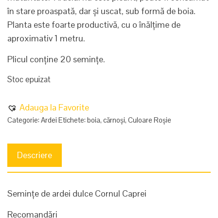
în stare proaspată, dar și uscat, sub formă de boia.
Planta este foarte productivă, cu o înălțime de
aproximativ 1 metru.
Plicul conține 20 semințe.
Stoc epuizat
Adauga la Favorite
Categorie:
Ardei
Etichete:
boia
,
cărnoși
,
Culoare Roșie
Descriere
Semințe de ardei dulce Cornul Caprei
Recomandări