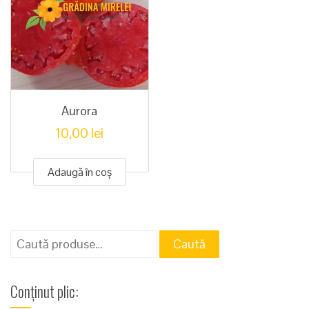
Aurora
10,00
lei
Adaugă în coș
Caută
Caută
după:
Conținut plic: