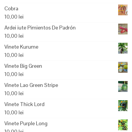
Cobra
10,00
lei
Ardei iute Pimientos De Padrón
10,00
lei
Vinete Kurume
10,00
lei
Vinete Big Green
10,00
lei
Vinete Lao Green Stripe
10,00
lei
Vinete Thick Lord
10,00
lei
Vinete Purple Long
10,00
lei