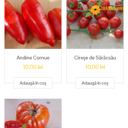
Andine Cornue
Cireșe de Sărăcsău
10,00
lei
10,00
lei
Adaugă în coș
Adaugă în coș