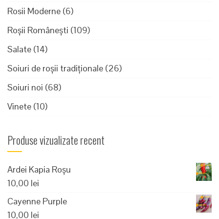
Rosii Moderne
(6)
Roșii Românești
(109)
Salate
(14)
Soiuri de roșii tradiționale
(26)
Soiuri noi
(68)
Vinete
(10)
Produse vizualizate recent
Ardei Kapia Roșu
10,00
lei
Cayenne Purple
10,00
lei