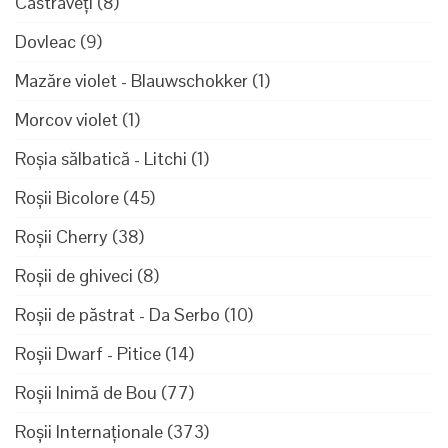
Castraveți
(8)
Dovleac
(9)
Mazăre violet - Blauwschokker
(1)
Morcov violet
(1)
Roșia sălbatică - Litchi
(1)
Roșii Bicolore
(45)
Roșii Cherry
(38)
Roșii de ghiveci
(8)
Roșii de păstrat - Da Serbo
(10)
Roșii Dwarf - Pitice
(14)
Roșii Inimă de Bou
(77)
Roșii Internaționale
(373)