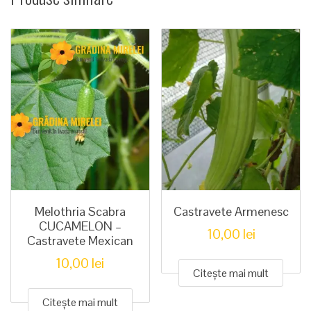
Melothria Scabra
Castravete Armenesc
CUCAMELON –
10,00
lei
Castravete Mexican
10,00
lei
Citește mai mult
Citește mai mult