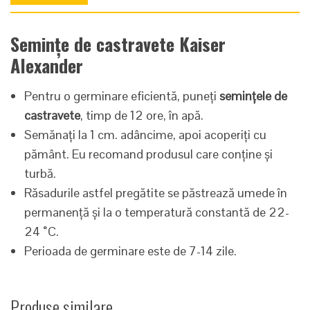
Semințe de castravete Kaiser
Alexander
Pentru o germinare eficientă, puneți
semințele de
castravete
, timp de 12 ore, în apă.
Semănați la 1 cm. adâncime, apoi acoperiți cu
pământ. Eu recomand produsul care conține și
turbă.
Răsadurile astfel pregătite se păstrează umede în
permanență și la o temperatură constantă de 22-
24 ˚C.
Perioada de germinare este de 7-14 zile.
Produse similare