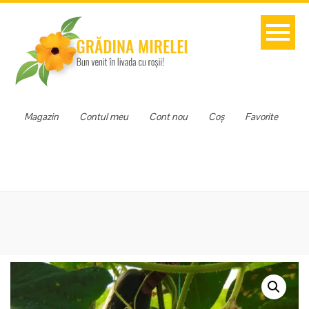
Magazin
Contul meu
Cont nou
Coș
Favorite