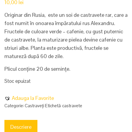
10,00
lei
Originar din Rusia, este un soi de castravete rar, care a
fost numit în onoarea împăratului rus Alexandru.
Fructele de culoare verde – cafenie, cu gust puternic
de castravete, la maturizare pielea devine cafenie cu
striuri albe. Planta este productivă, fructele se
matureză după 60 de zile.
Plicul conține 20 de semințe.
Stoc epuizat
Adauga la Favorite
Categorie:
Castraveți
Etichetă:
castravete
Descriere