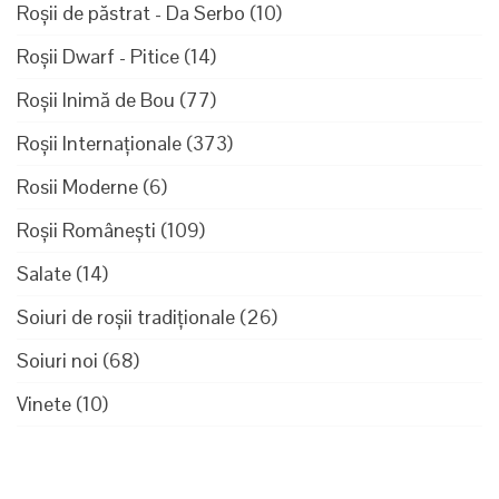
Roșii de păstrat - Da Serbo
(10)
Roșii Dwarf - Pitice
(14)
Roșii Inimă de Bou
(77)
Roșii Internaționale
(373)
Rosii Moderne
(6)
Roșii Românești
(109)
Salate
(14)
Soiuri de roșii tradiționale
(26)
Soiuri noi
(68)
Vinete
(10)