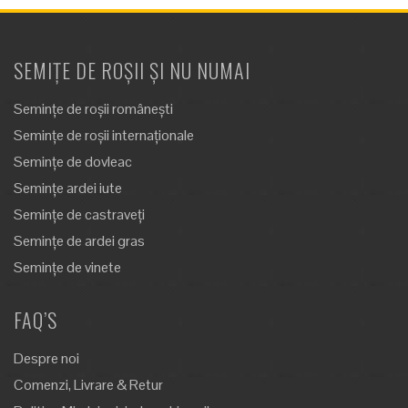
SEMIȚE DE ROȘII ȘI NU NUMAI
Semințe de roșii românești
Semințe de roșii internaționale
Semințe de dovleac
Semințe ardei iute
Semințe de castraveți
Semințe de ardei gras
Semințe de vinete
FAQ’S
Despre noi
Comenzi, Livrare & Retur