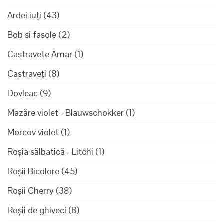
Ardei iuți
(43)
Bob si fasole
(2)
Castravete Amar
(1)
Castraveți
(8)
Dovleac
(9)
Mazăre violet - Blauwschokker
(1)
Morcov violet
(1)
Roșia sălbatică - Litchi
(1)
Roșii Bicolore
(45)
Roșii Cherry
(38)
Roșii de ghiveci
(8)