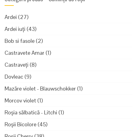
Ardei
(27)
Ardei iuți
(43)
Bob si fasole
(2)
Castravete Amar
(1)
Castraveți
(8)
Dovleac
(9)
Mazăre violet - Blauwschokker
(1)
Morcov violet
(1)
Roșia sălbatică - Litchi
(1)
Roșii Bicolore
(45)
Roșii Cherry
(38)