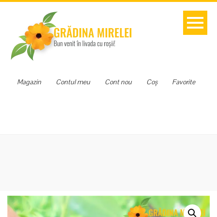
Magazin
Contul meu
Cont nou
Coș
Favorite