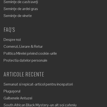
Semințe de castraveți
Semințe de ardei gras
Semințe de vinete
FAQ’S
Despre noi
Comenzi, Livrare & Retur
Politica Mirelei privind cookie-urile
Protectia datelor personale
ARTICOLE RECENTE
Semanat si repicat-articol pentru incepatori
Plugușorul
Galbenele Antuzei
South African Black Mystery-un alt soi cafeniu