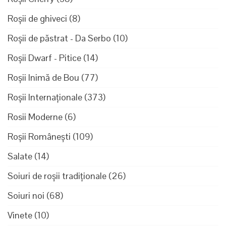
Roșii de ghiveci
(8)
Roșii de păstrat - Da Serbo
(10)
Roșii Dwarf - Pitice
(14)
Roșii Inimă de Bou
(77)
Roșii Internaționale
(373)
Rosii Moderne
(6)
Roșii Românești
(109)
Salate
(14)
Soiuri de roșii tradiționale
(26)
Soiuri noi
(68)
Vinete
(10)