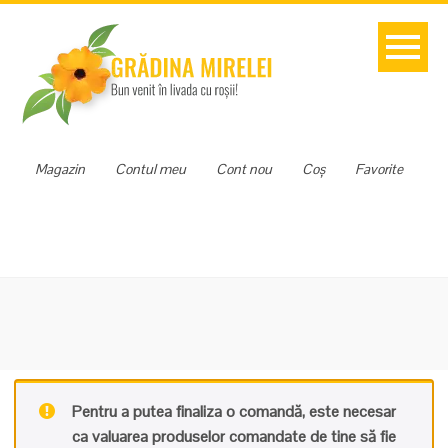
Magazin
Contul meu
Cont nou
Coș
Favorite
Pentru a putea finaliza o comandă, este necesar
ca valuarea produselor comandate de tine să fie