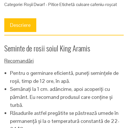
Categorie:
Roșii Dwarf - Pitice
Etichetă:
culoare cafeniu-roșcat
Descriere
Seminte de rosii soiul King Aramis
Recomandări
Pentru o germinare eficientă, puneți semințele de
roșii, timp de 12 ore, în apă.
Semănați la 1 cm. adâncime, apoi acoperiți cu
pământ. Eu recomand produsul care conține și
turbă.
Răsadurile astfel pregătite se păstrează umede în
permanență și la o temperatură constantă de 22-