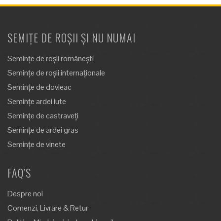
SEMIȚE DE ROȘII ȘI NU NUMAI
Semințe de roșii românești
Semințe de roșii internaționale
Semințe de dovleac
Semințe ardei iute
Semințe de castraveți
Semințe de ardei gras
Semințe de vinete
FAQ’S
Despre noi
Comenzi, Livrare & Retur