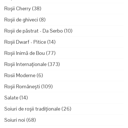
Roșii Cherry
(38)
Roșii de ghiveci
(8)
Roșii de păstrat - Da Serbo
(10)
Roșii Dwarf - Pitice
(14)
Roșii Inimă de Bou
(77)
Roșii Internaționale
(373)
Rosii Moderne
(6)
Roșii Românești
(109)
Salate
(14)
Soiuri de roșii tradiționale
(26)
Soiuri noi
(68)