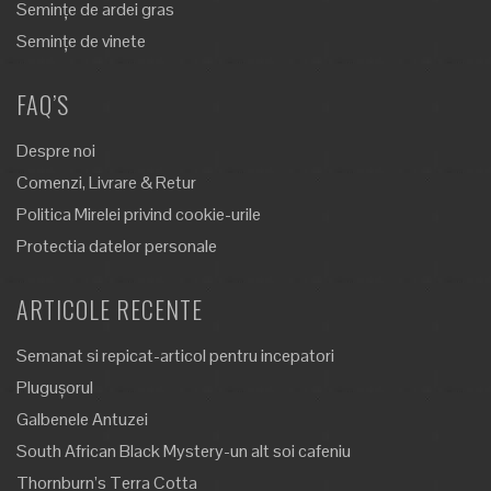
Semințe de ardei gras
Semințe de vinete
FAQ’S
Despre noi
Comenzi, Livrare & Retur
Politica Mirelei privind cookie-urile
Protectia datelor personale
ARTICOLE RECENTE
Semanat si repicat-articol pentru incepatori
Plugușorul
Galbenele Antuzei
South African Black Mystery-un alt soi cafeniu
Thornburn’s Terra Cotta