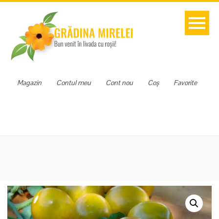
Magazin
Contul meu
Cont nou
Coș
Favorite