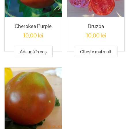
Cherokee Purple
Druzba
10,00
lei
10,00
lei
Adaugă în coș
Citește mai mult