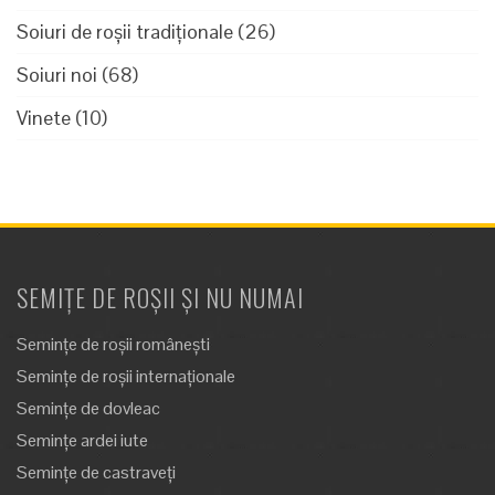
Soiuri de roșii tradiționale
(26)
Soiuri noi
(68)
Vinete
(10)
SEMIȚE DE ROȘII ȘI NU NUMAI
Semințe de roșii românești
Semințe de roșii internaționale
Semințe de dovleac
Semințe ardei iute
Semințe de castraveți