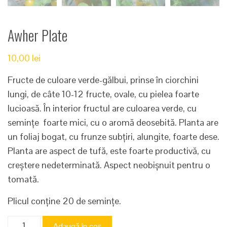
Awher Plate
10,00
lei
Fructe de culoare verde-gălbui, prinse în ciorchini
lungi, de câte 10-12 fructe, ovale, cu pielea foarte
lucioasă. În interior fructul are culoarea verde, cu
semințe foarte mici, cu o aromă deosebită. Planta are
un foliaj bogat, cu frunze subțiri, alungite, foarte dese.
Planta are aspect de tufă, este foarte productivă, cu
creștere nedeterminată. Aspect neobișnuit pentru o
tomată.
Plicul conține 20 de semințe.
Cantitate
Adaugă în coș