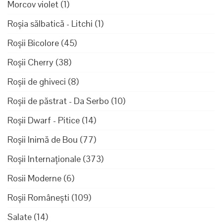
Morcov violet
(1)
Roșia sălbatică - Litchi
(1)
Roșii Bicolore
(45)
Roșii Cherry
(38)
Roșii de ghiveci
(8)
Roșii de păstrat - Da Serbo
(10)
Roșii Dwarf - Pitice
(14)
Roșii Inimă de Bou
(77)
Roșii Internaționale
(373)
Rosii Moderne
(6)
Roșii Românești
(109)
Salate
(14)