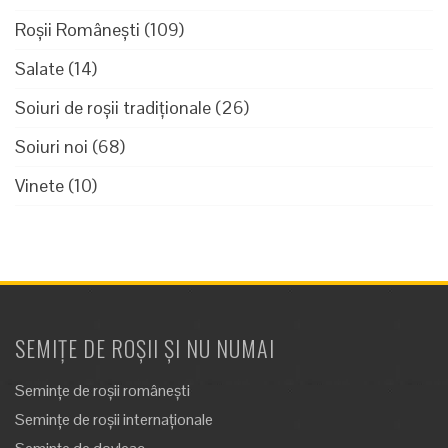
Roșii Românești
(109)
Salate
(14)
Soiuri de roșii tradiționale
(26)
Soiuri noi
(68)
Vinete
(10)
SEMIȚE DE ROȘII ȘI NU NUMAI
Semințe de roșii românești
Semințe de roșii internaționale