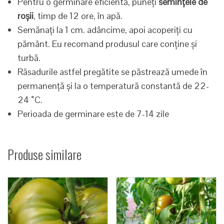
Pentru o germinare eficientă, puneți
semințele de
roșii
, timp de 12 ore, în apă.
Semănați la 1 cm. adâncime, apoi acoperiți cu
pământ. Eu recomand produsul care conține și
turbă.
Răsadurile astfel pregătite se păstrează umede în
permanență și la o temperatură constantă de 22-
24 ˚C.
Perioada de germinare este de 7-14 zile
Produse similare