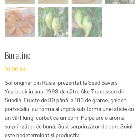
Buratino
10,00
lei
Soi originar din Rusia, prezentat la Seed Savers
Yearbook în anul 1998 de către Ake Truedsson din
Suedia. Fructe de 80 până la 180 de grame, galben-
portocaliu, cu forma alungită sub forma unei sticle cu
un vârf lung, curbat ca un corn. Pulpa are o aromă
surprinzător de bună. Gust surprinzător de bun. Soiul
este nedeterminat și productiv.