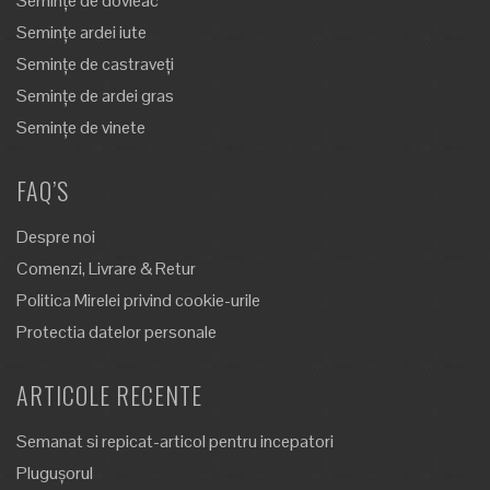
Semințe de dovleac
Semințe ardei iute
Semințe de castraveți
Semințe de ardei gras
Semințe de vinete
FAQ’S
Despre noi
Comenzi, Livrare & Retur
Politica Mirelei privind cookie-urile
Protectia datelor personale
ARTICOLE RECENTE
Semanat si repicat-articol pentru incepatori
Plugușorul