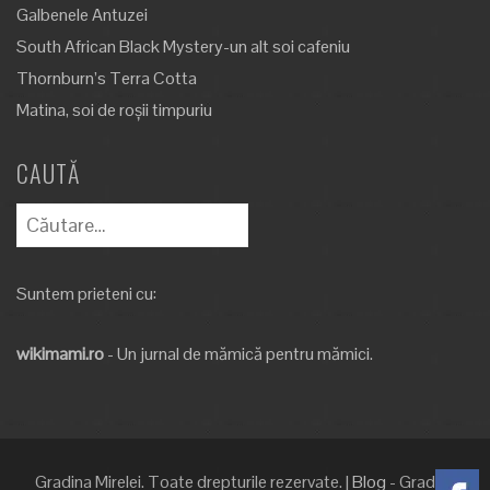
Galbenele Antuzei
South African Black Mystery-un alt soi cafeniu
Thornburn’s Terra Cotta
Matina, soi de roșii timpuriu
CAUTĂ
Caută
după:
Suntem prieteni cu:
wikimami.ro
- Un jurnal de mămică pentru mămici.
Gradina Mirelei. Toate drepturile rezervate.
|
Blog
- Gradina