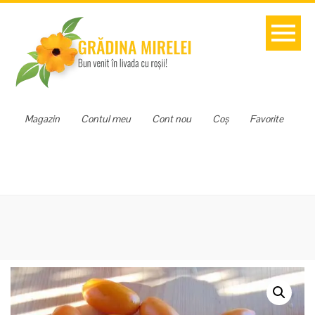
Magazin
Contul meu
Cont nou
Coș
Favorite