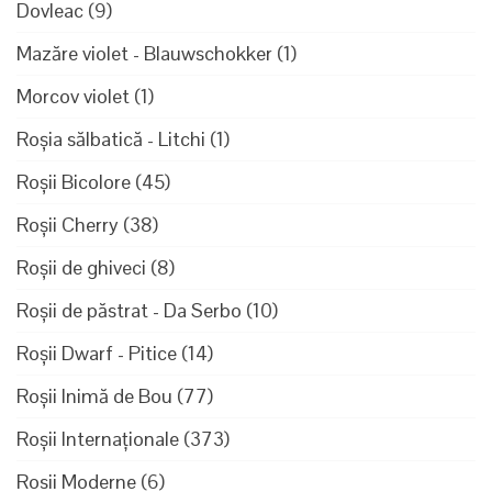
Dovleac
(9)
Mazăre violet - Blauwschokker
(1)
Morcov violet
(1)
Roșia sălbatică - Litchi
(1)
Roșii Bicolore
(45)
Roșii Cherry
(38)
Roșii de ghiveci
(8)
Roșii de păstrat - Da Serbo
(10)
Roșii Dwarf - Pitice
(14)
Roșii Inimă de Bou
(77)
Roșii Internaționale
(373)
Rosii Moderne
(6)