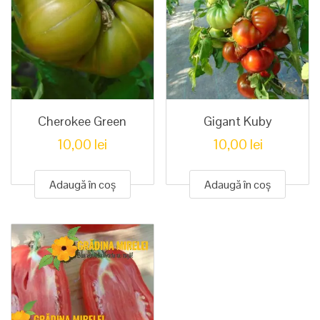
Cherokee Green
Gigant Kuby
10,00
lei
10,00
lei
Adaugă în coș
Adaugă în coș