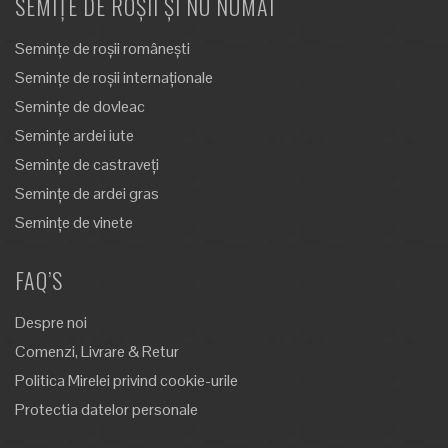
SEMIȚE DE ROȘII ȘI NU NUMAI
Semințe de roșii românești
Semințe de roșii internaționale
Semințe de dovleac
Semințe ardei iute
Semințe de castraveți
Semințe de ardei gras
Semințe de vinete
FAQ’S
Despre noi
Comenzi, Livrare & Retur
Politica Mirelei privind cookie-urile
Protectia datelor personale