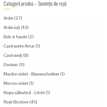
Categorii produs – Semințe de roșii
Ardei
(27)
Ardei iuți
(43)
Bob si fasole
(2)
Castravete Amar
(1)
Castraveți
(8)
Dovleac
(9)
Mazăre violet - Blauwschokker
(1)
Morcov violet
(1)
Roșia sălbatică - Litchi
(1)
Roșii Bicolore
(45)