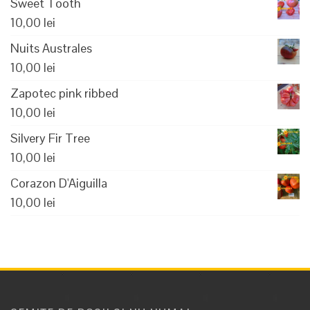
Sweet Tooth
10,00
lei
Nuits Australes
10,00
lei
Zapotec pink ribbed
10,00
lei
Silvery Fir Tree
10,00
lei
Corazon D'Aiguilla
10,00
lei