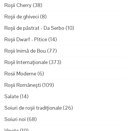
Roșii Cherry
(38)
Roșii de ghiveci
(8)
Roșii de păstrat - Da Serbo
(10)
Roșii Dwarf - Pitice
(14)
Roșii Inimă de Bou
(77)
Roșii Internaționale
(373)
Rosii Moderne
(6)
Roșii Românești
(109)
Salate
(14)
Soiuri de roșii tradiționale
(26)
Soiuri noi
(68)
Vinete
(10)