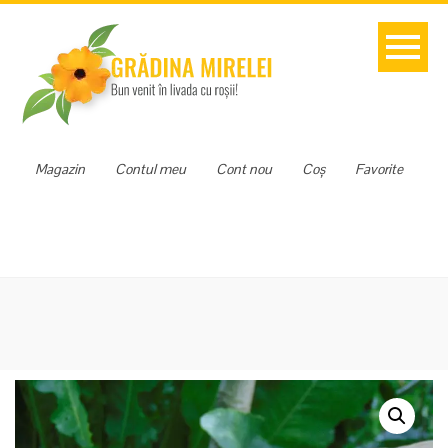
Magazin
Contul meu
Cont nou
Coș
Favorite