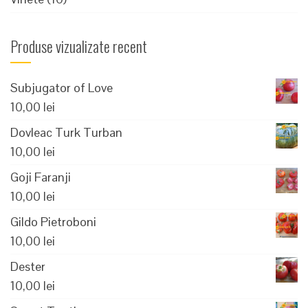
Produse vizualizate recent
Subjugator of Love
10,00
lei
Dovleac Turk Turban
10,00
lei
Goji Faranji
10,00
lei
Gildo Pietroboni
10,00
lei
Dester
10,00
lei