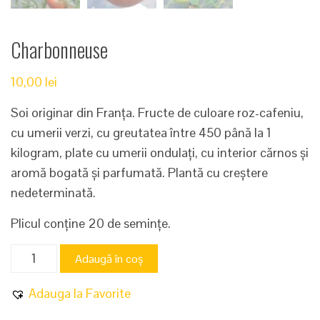
Charbonneuse
10,00
lei
Soi originar din Franța. Fructe de culoare roz-cafeniu,
cu umerii verzi, cu greutatea între 450 până la 1
kilogram, plate cu umerii ondulați, cu interior cărnos și
aromă bogată și parfumată. Plantă cu creștere
nedeterminată.
Plicul conține 20 de semințe.
Cantitate
Adaugă în coș
Charbonneuse
Adauga la Favorite