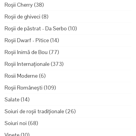
Roșii Cherry
(38)
Roșii de ghiveci
(8)
Roșii de păstrat - Da Serbo
(10)
Roșii Dwarf - Pitice
(14)
Roșii Inimă de Bou
(77)
Roșii Internaționale
(373)
Rosii Moderne
(6)
Roșii Românești
(109)
Salate
(14)
Soiuri de roșii tradiționale
(26)
Soiuri noi
(68)
Vinete
(10)