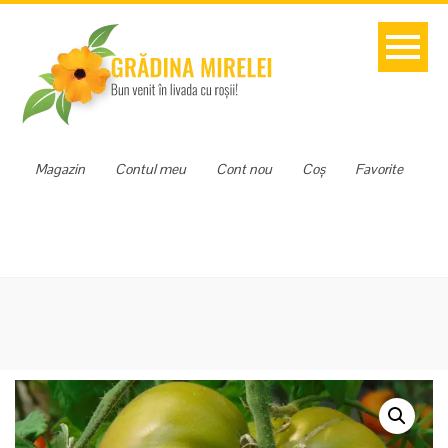
Magazin
Contul meu
Cont nou
Coș
Favorite