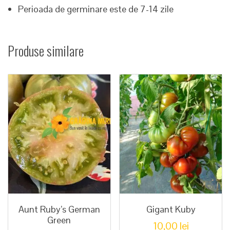
Perioada de germinare este de 7-14 zile
Produse similare
Aunt Ruby’s German
Gigant Kuby
Green
10,00
lei