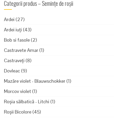
Categorii produs – Semințe de roșii
Ardei
(27)
Ardei iuți
(43)
Bob si fasole
(2)
Castravete Amar
(1)
Castraveți
(8)
Dovleac
(9)
Mazăre violet - Blauwschokker
(1)
Morcov violet
(1)
Roșia sălbatică - Litchi
(1)
Roșii Bicolore
(45)