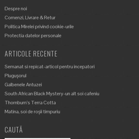
Despre noi
Comenzi, Livrare & Retur
Politica Mirelei privind cookie-urile
Protectia datelor personale
ARTICOLE RECENTE
Semanat si repicat-articol pentru incepatori
Plugușorul
Galbenele Antuzei
South African Black Mystery-un alt soi cafeniu
Thornburn’s Terra Cotta
Matina, soi de roșii timpuriu
CAUTĂ