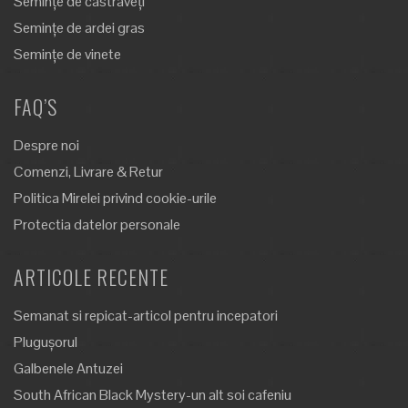
Semințe de castraveți
Semințe de ardei gras
Semințe de vinete
FAQ’S
Despre noi
Comenzi, Livrare & Retur
Politica Mirelei privind cookie-urile
Protectia datelor personale
ARTICOLE RECENTE
Semanat si repicat-articol pentru incepatori
Plugușorul
Galbenele Antuzei
South African Black Mystery-un alt soi cafeniu