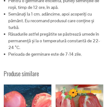
Pentru o germinare eficientă, puneți semințele de
roșii, timp de 12 ore, în apă.
Semănați la 1 cm. adâncime, apoi acoperiți cu
pământ. Eu recomand produsul care conține și
turbă.
Răsadurile astfel pregătite se păstrează umede în
permanență și la o temperatură constantă de 22-
24 ˚C.
Perioada de germinare este de 7-14 zile.
Produse similare