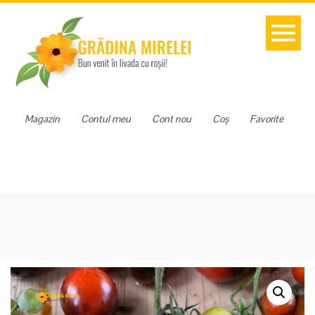
Magazin
Contul meu
Cont nou
Coș
Favorite