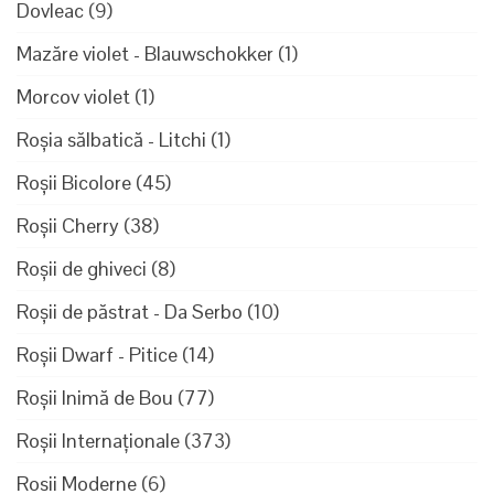
Dovleac
(9)
Mazăre violet - Blauwschokker
(1)
Morcov violet
(1)
Roșia sălbatică - Litchi
(1)
Roșii Bicolore
(45)
Roșii Cherry
(38)
Roșii de ghiveci
(8)
Roșii de păstrat - Da Serbo
(10)
Roșii Dwarf - Pitice
(14)
Roșii Inimă de Bou
(77)
Roșii Internaționale
(373)
Rosii Moderne
(6)