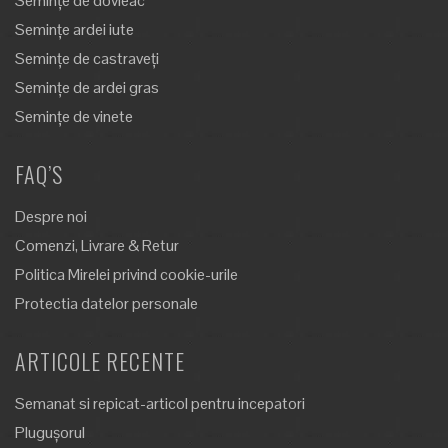
Semințe de dovleac
Semințe ardei iute
Semințe de castraveți
Semințe de ardei gras
Semințe de vinete
FAQ’S
Despre noi
Comenzi, Livrare & Retur
Politica Mirelei privind cookie-urile
Protectia datelor personale
ARTICOLE RECENTE
Semanat si repicat-articol pentru incepatori
Plugușorul