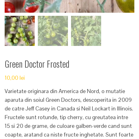
Green Doctor Frosted
10,00
lei
Varietate originara din America de Nord, o mutatie
aparuta din soiul Green Doctors, descoperita in 2009
de catre Jeff Casey in Canada si Neil Lockart in Illinois.
Fructele sunt rotunde, tip cherry, cu greutatea intre
15 si 20 de grame, de culoare galben-verde cand sunt
coapte, aratand ca niste fructe inghetate. Sunt foarte