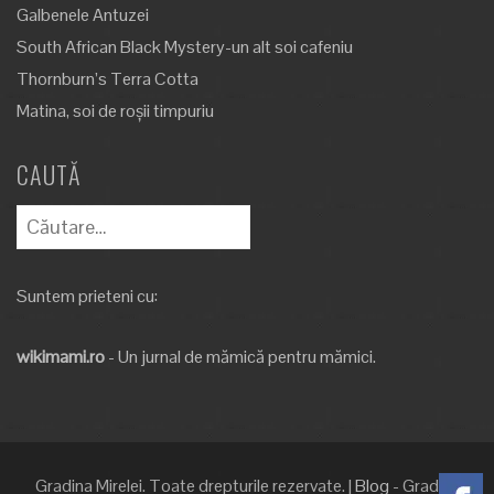
Galbenele Antuzei
South African Black Mystery-un alt soi cafeniu
Thornburn’s Terra Cotta
Matina, soi de roșii timpuriu
CAUTĂ
Caută
după:
Suntem prieteni cu:
wikimami.ro
- Un jurnal de mămică pentru mămici.
Gradina Mirelei. Toate drepturile rezervate.
|
Blog
- Gradina