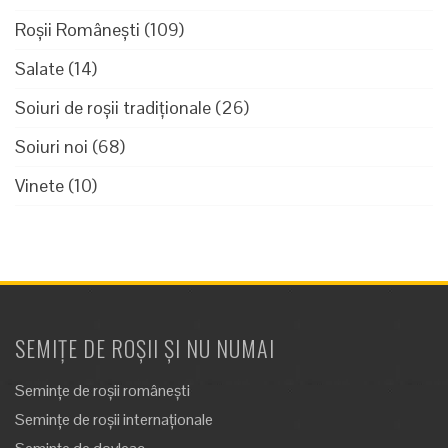
Roșii Românești
(109)
Salate
(14)
Soiuri de roșii tradiționale
(26)
Soiuri noi
(68)
Vinete
(10)
SEMIȚE DE ROȘII ȘI NU NUMAI
Semințe de roșii românești
Semințe de roșii internaționale