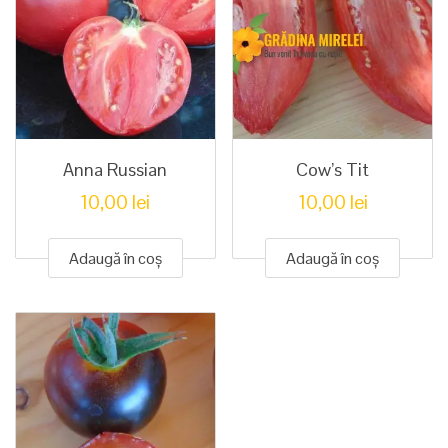
Anna Russian
Cow’s Tit
10,00
lei
10,00
lei
Adaugă în coș
Adaugă în coș