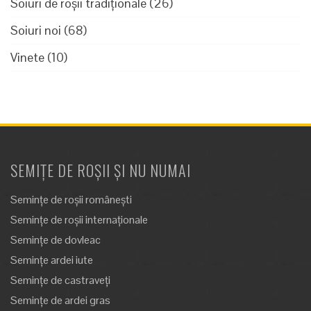
Soiuri de roșii tradiționale
(26)
Soiuri noi
(68)
Vinete
(10)
SEMIȚE DE ROȘII ȘI NU NUMAI
Semințe de roșii românești
Semințe de roșii internaționale
Semințe de dovleac
Semințe ardei iute
Semințe de castraveți
Semințe de ardei gras