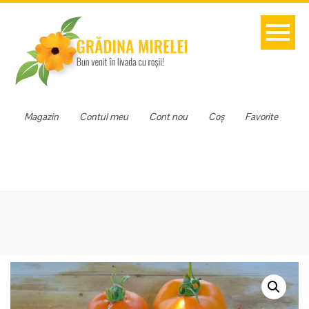
Magazin
Contul meu
Cont nou
Coș
Favorite