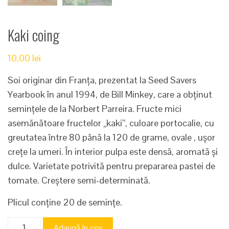
Kaki coing
10,00
lei
Soi originar din Franța, prezentat la Seed Savers
Yearbook în anul 1994, de Bill Minkey, care a obținut
semințele de la Norbert Parreira. Fructe mici
asemănătoare fructelor „kaki”, culoare portocalie, cu
greutatea între 80 până la 120 de grame, ovale , ușor
crețe la umeri. În interior pulpa este densă, aromată și
dulce. Varietate potrivită pentru prepararea pastei de
tomate. Creștere semi-determinată.
Plicul conține 20 de semințe.
Cantitate
Adaugă în coș