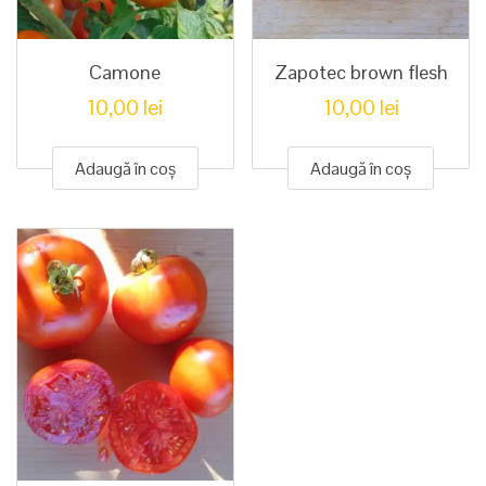
Camone
Zapotec brown flesh
10,00
lei
10,00
lei
Adaugă în coș
Adaugă în coș