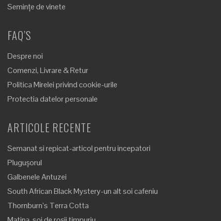
Semințe de vinete
FAQ’S
Despre noi
Comenzi, Livrare & Retur
Politica Mirelei privind cookie-urile
Protectia datelor personale
ARTICOLE RECENTE
Semanat si repicat-articol pentru incepatori
Plugușorul
Galbenele Antuzei
South African Black Mystery-un alt soi cafeniu
Thornburn’s Terra Cotta
Matina, soi de roșii timpuriu