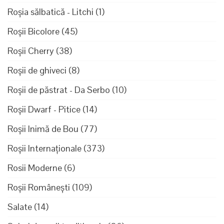
Roșia sălbatică - Litchi
(1)
Roșii Bicolore
(45)
Roșii Cherry
(38)
Roșii de ghiveci
(8)
Roșii de păstrat - Da Serbo
(10)
Roșii Dwarf - Pitice
(14)
Roșii Inimă de Bou
(77)
Roșii Internaționale
(373)
Rosii Moderne
(6)
Roșii Românești
(109)
Salate
(14)