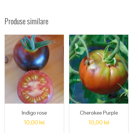
Produse similare
Indigo rose
Cherokee Purple
10,00
lei
10,00
lei