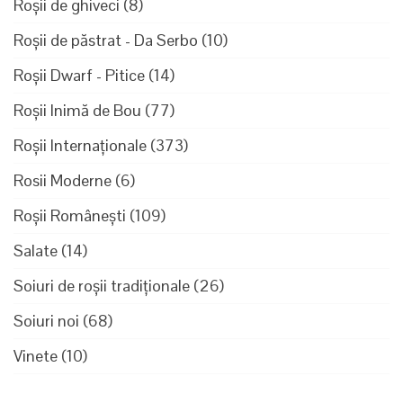
Roșii de ghiveci
(8)
Roșii de păstrat - Da Serbo
(10)
Roșii Dwarf - Pitice
(14)
Roșii Inimă de Bou
(77)
Roșii Internaționale
(373)
Rosii Moderne
(6)
Roșii Românești
(109)
Salate
(14)
Soiuri de roșii tradiționale
(26)
Soiuri noi
(68)
Vinete
(10)