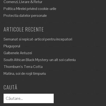
Comenzi, Livrare & Retur
Politica Mirelei privind cookie-urile
Protectia datelor personale
ARTICOLE RECENTE
Semanat si repicat-articol pentru incepatori
Plugușorul
Galbenele Antuzei
South African Black Mystery-un alt soi cafeniu
Thornburn’s Terra Cotta
Matina, soi de roșii timpuriu
CAUTĂ
Caută
după: