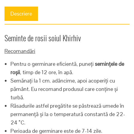
Descriere
Seminte de rosii soiul Khirhiv
Recomandări
Pentru o germinare eficientă, puneți
semințele de
roșii
, timp de 12 ore, în apă.
Semănați la 1 cm. adâncime, apoi acoperiți cu
pământ. Eu recomand produsul care conține și
turbă.
Răsadurile astfel pregătite se păstrează umede în
permanență și la o temperatură constantă de 22-
24 ˚C.
Perioada de germinare este de 7-14 zile.