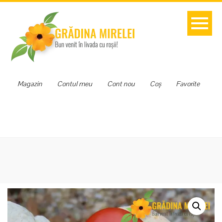
Magazin
Contul meu
Cont nou
Coș
Favorite