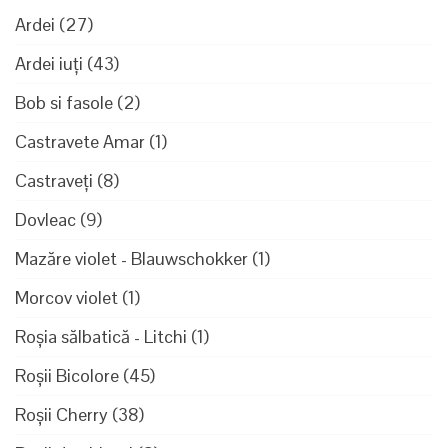
Ardei
(27)
Ardei iuți
(43)
Bob si fasole
(2)
Castravete Amar
(1)
Castraveți
(8)
Dovleac
(9)
Mazăre violet - Blauwschokker
(1)
Morcov violet
(1)
Roșia sălbatică - Litchi
(1)
Roșii Bicolore
(45)
Roșii Cherry
(38)