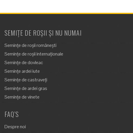
SEMIȚE DE ROȘII ȘI NU NUMAI
Semințe de roșii românești
Semințe de roșii internaționale
Semințe de dovleac
Semințe ardei iute
Semințe de castraveți
Semințe de ardei gras
Semințe de vinete
FAQ’S
Despre noi