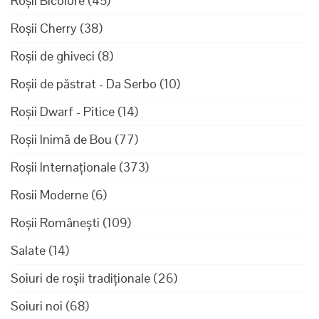
Roșii Bicolore
(45)
Roșii Cherry
(38)
Roșii de ghiveci
(8)
Roșii de păstrat - Da Serbo
(10)
Roșii Dwarf - Pitice
(14)
Roșii Inimă de Bou
(77)
Roșii Internaționale
(373)
Rosii Moderne
(6)
Roșii Românești
(109)
Salate
(14)
Soiuri de roșii tradiționale
(26)
Soiuri noi
(68)