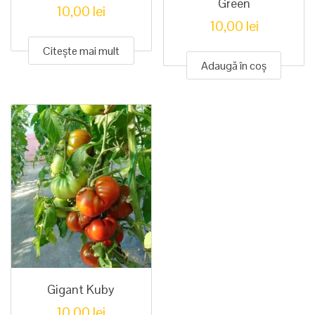
Green
10,00
lei
10,00
lei
Citește mai mult
Adaugă în coș
Gigant Kuby
10,00
lei