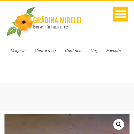
Magazin
Contul meu
Cont nou
Coș
Favorite