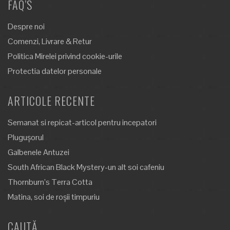
FAQ’S
Despre noi
Comenzi, Livrare & Retur
Politica Mirelei privind cookie-urile
Protectia datelor personale
ARTICOLE RECENTE
Semanat si repicat-articol pentru incepatori
Plugușorul
Galbenele Antuzei
South African Black Mystery-un alt soi cafeniu
Thornburn’s Terra Cotta
Matina, soi de roșii timpuriu
CAUTĂ