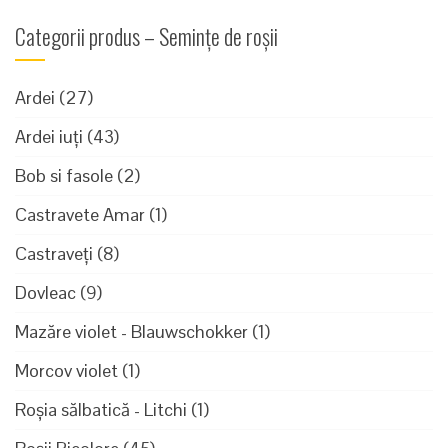
Categorii produs – Semințe de roșii
Ardei
(27)
Ardei iuți
(43)
Bob si fasole
(2)
Castravete Amar
(1)
Castraveți
(8)
Dovleac
(9)
Mazăre violet - Blauwschokker
(1)
Morcov violet
(1)
Roșia sălbatică - Litchi
(1)