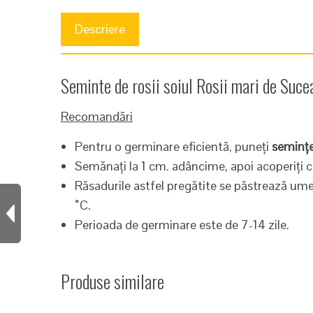
Descriere
Seminte de rosii soiul Rosii mari de Suce
Recomandări
Pentru o germinare eficientă, puneți
semințe
Semănați la 1 cm. adâncime, apoi acoperiți 
Răsadurile astfel pregătite se păstrează u
˚C.
Perioada de germinare este de 7-14 zile.
Produse similare