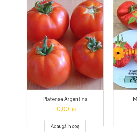
Platense Argentina
M
10,00
lei
Adaugă în coș