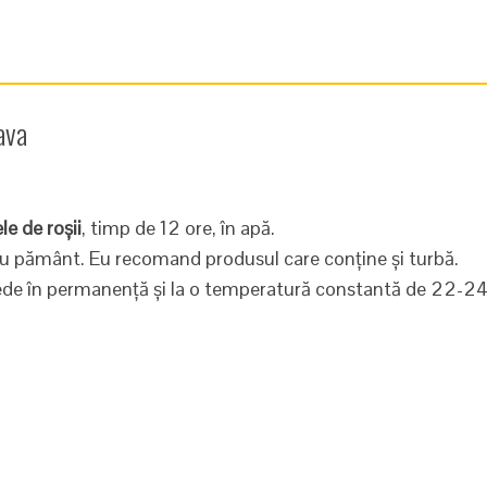
ava
le de roșii
, timp de 12 ore, în apă.
cu pământ. Eu recomand produsul care conține și turbă.
mede în permanență și la o temperatură constantă de 22-2