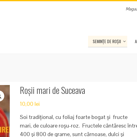
Magaz
SEMINȚE DE ROȘII
A
Roșii mari de Suceava
10,00
lei
Soi tradițional, cu foliaj foarte bogat și fructe
mari, de culoare roșu-roz. Fructele cântăresc într
400 și 800 de grame, sunt cărnoase, dulci și