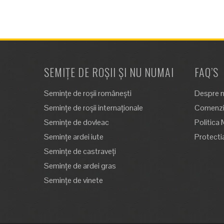
SEMIȚE DE ROȘII ȘI NU NUMAI
FAQ’S
Semințe de roșii românești
Despre n
Semințe de roșii internaționale
Comenzi,
Semințe de dovleac
Politica 
Semințe ardei iute
Protecti
Semințe de castraveți
Semințe de ardei gras
Semințe de vinete