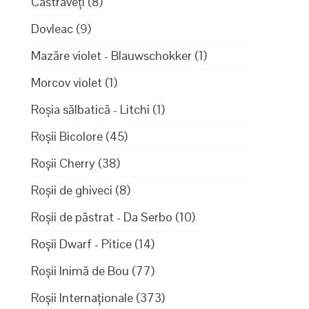
Castraveți
(8)
Dovleac
(9)
Mazăre violet - Blauwschokker
(1)
Morcov violet
(1)
Roșia sălbatică - Litchi
(1)
Roșii Bicolore
(45)
Roșii Cherry
(38)
Roșii de ghiveci
(8)
Roșii de păstrat - Da Serbo
(10)
Roșii Dwarf - Pitice
(14)
Roșii Inimă de Bou
(77)
Roșii Internaționale
(373)