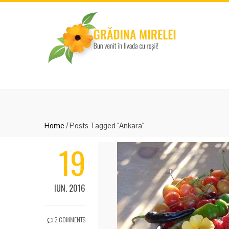
Home
/
Posts Tagged "Ankara"
19
IUN. 2016
2 COMMENTS