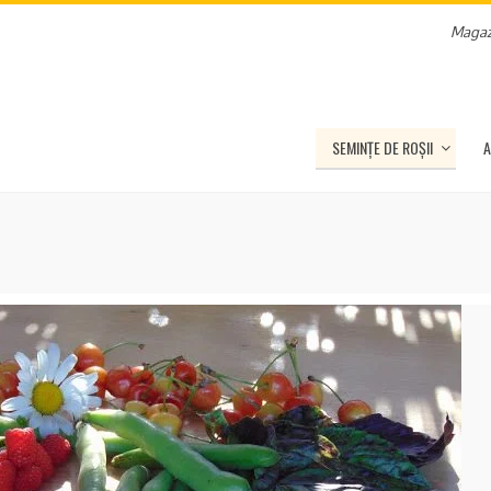
Magaz
SEMINȚE DE ROȘII
A