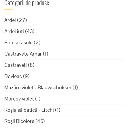
Categorii de produse
Ardei
(27)
Ardei iuți
(43)
Bob si fasole
(2)
Castravete Amar
(1)
Castraveți
(8)
Dovleac
(9)
Mazăre violet - Blauwschokker
(1)
Morcov violet
(1)
Roșia sălbatică - Litchi
(1)
Roșii Bicolore
(45)