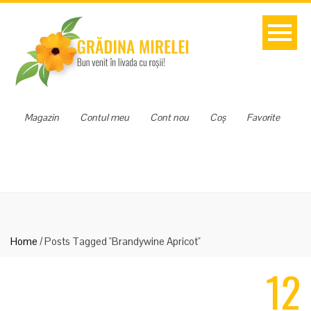
Magazin
Contul meu
Cont nou
Coș
Favorite
Home
/
Posts Tagged "Brandywine Apricot"
12