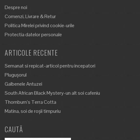
Despre noi
Comenzi, Livrare & Retur
Politica Mirelei privind cookie-urile
Protectia datelor personale
ARTICOLE RECENTE
Semanat si repicat-articol pentru incepatori
Plugușorul
Galbenele Antuzei
South African Black Mystery-un alt soi cafeniu
Thornburn’s Terra Cotta
Matina, soi de roșii timpuriu
CAUTĂ