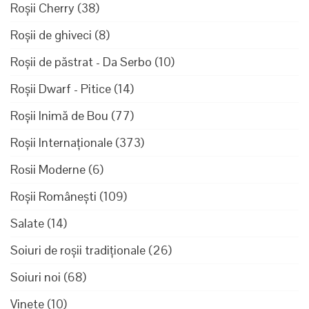
Roșii Cherry
(38)
Roșii de ghiveci
(8)
Roșii de păstrat - Da Serbo
(10)
Roșii Dwarf - Pitice
(14)
Roșii Inimă de Bou
(77)
Roșii Internaționale
(373)
Rosii Moderne
(6)
Roșii Românești
(109)
Salate
(14)
Soiuri de roșii tradiționale
(26)
Soiuri noi
(68)
Vinete
(10)