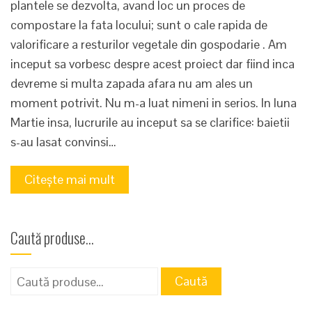
plantele se dezvolta, avand loc un proces de
compostare la fata locului; sunt o cale rapida de
valorificare a resturilor vegetale din gospodarie . Am
inceput sa vorbesc despre acest proiect dar fiind inca
devreme si multa zapada afara nu am ales un
moment potrivit. Nu m-a luat nimeni in serios. In luna
Martie insa, lucrurile au inceput sa se clarifice: baietii
s-au lasat convinsi…
Citește mai mult
Caută produse…
Caută
Caută
după: