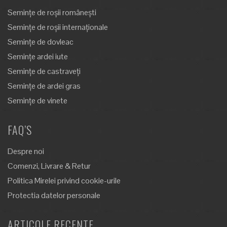
Semințe de roșii românești
Semințe de roșii internaționale
Semințe de dovleac
Semințe ardei iute
Semințe de castraveți
Semințe de ardei gras
Semințe de vinete
FAQ’S
Despre noi
Comenzi, Livrare & Retur
Politica Mirelei privind cookie-urile
Protectia datelor personale
ARTICOLE RECENTE