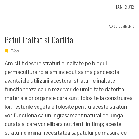
IAN. 2013
26 COMMENTS
Patul inaltat si Cartita
Blog
Am citit despre straturile inaltate pe blogul
permacultura.ro si am inceput sa ma gandesc la
avantajele utilizarii acestora: straturile inaltate
functioneaza ca un rezervor de umiditate datorita
materialelor organice care sunt folosite la construirea
lor; resturile vegetale folosite pentru aceste straturi
vor functiona ca un ingrasamant natural de lunga
durata si care vor elibera nutrienti in timp; aceste
straturi elimina necesitatea sapatului pe masura ce