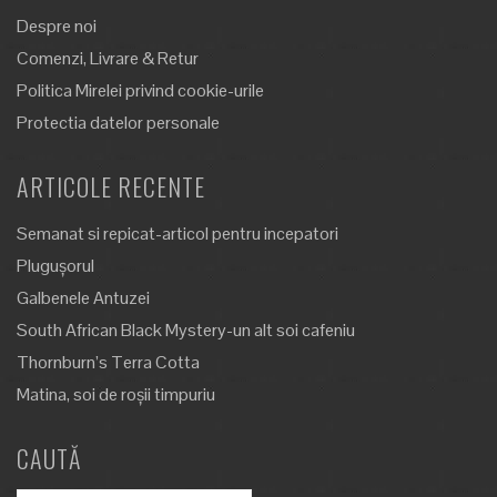
Despre noi
Comenzi, Livrare & Retur
Politica Mirelei privind cookie-urile
Protectia datelor personale
ARTICOLE RECENTE
Semanat si repicat-articol pentru incepatori
Plugușorul
Galbenele Antuzei
South African Black Mystery-un alt soi cafeniu
Thornburn’s Terra Cotta
Matina, soi de roșii timpuriu
CAUTĂ