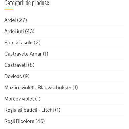
Categorii de produse
Ardei
(27)
Ardei iuți
(43)
Bob si fasole
(2)
Castravete Amar
(1)
Castraveți
(8)
Dovleac
(9)
Mazăre violet - Blauwschokker
(1)
Morcov violet
(1)
Roșia sălbatică - Litchi
(1)
Roșii Bicolore
(45)