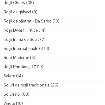
Roșii Cherry
(38)
Roșii de ghiveci
(8)
Roșii de păstrat - Da Serbo
(10)
Roșii Dwarf - Pitice
(14)
Roșii Inimă de Bou
(77)
Roșii Internaționale
(373)
Rosii Moderne
(6)
Roșii Românești
(109)
Salate
(14)
Soiuri de roșii tradiționale
(26)
Soiuri noi
(68)
Vinete
(10)