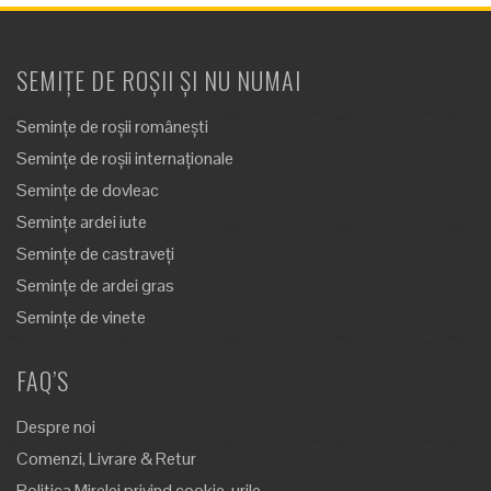
SEMIȚE DE ROȘII ȘI NU NUMAI
Semințe de roșii românești
Semințe de roșii internaționale
Semințe de dovleac
Semințe ardei iute
Semințe de castraveți
Semințe de ardei gras
Semințe de vinete
FAQ’S
Despre noi
Comenzi, Livrare & Retur
Politica Mirelei privind cookie-urile