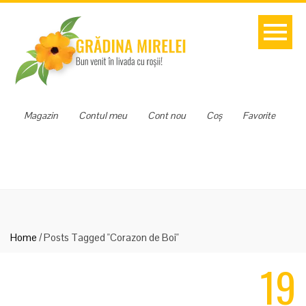
Magazin
Contul meu
Cont nou
Coș
Favorite
Home
/
Posts Tagged "Corazon de Boi"
19