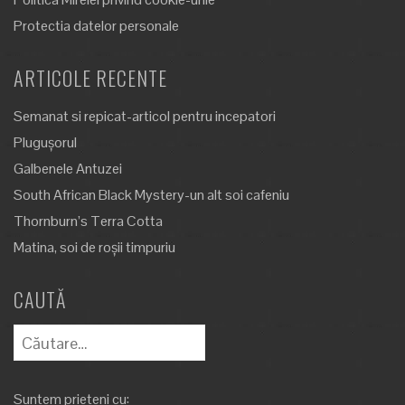
Protectia datelor personale
ARTICOLE RECENTE
Semanat si repicat-articol pentru incepatori
Plugușorul
Galbenele Antuzei
South African Black Mystery-un alt soi cafeniu
Thornburn’s Terra Cotta
Matina, soi de roșii timpuriu
CAUTĂ
Caută
după:
Suntem prieteni cu: