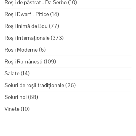
Roșii de păstrat - Da Serbo
(10)
Roșii Dwarf - Pitice
(14)
Roșii Inimă de Bou
(77)
Roșii Internaționale
(373)
Rosii Moderne
(6)
Roșii Românești
(109)
Salate
(14)
Soiuri de roșii tradiționale
(26)
Soiuri noi
(68)
Vinete
(10)