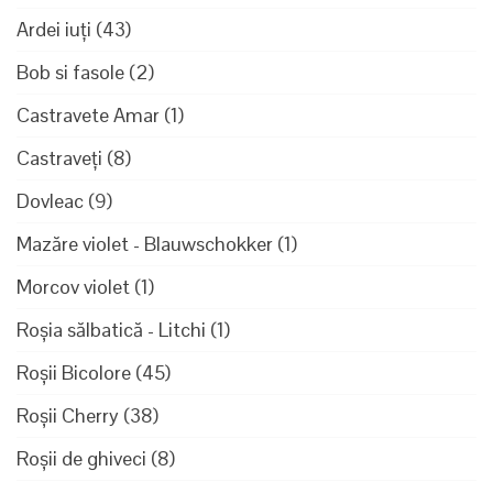
Ardei iuți
(43)
Bob si fasole
(2)
Castravete Amar
(1)
Castraveți
(8)
Dovleac
(9)
Mazăre violet - Blauwschokker
(1)
Morcov violet
(1)
Roșia sălbatică - Litchi
(1)
Roșii Bicolore
(45)
Roșii Cherry
(38)
Roșii de ghiveci
(8)