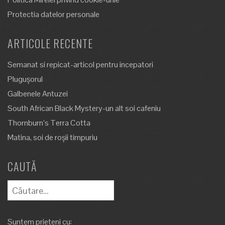
Protectia datelor personale
ARTICOLE RECENTE
Semanat si repicat-articol pentru incepatori
Plugușorul
Galbenele Antuzei
South African Black Mystery-un alt soi cafeniu
Thornburn’s Terra Cotta
Matina, soi de roșii timpuriu
CAUTĂ
Caută
după:
Suntem prieteni cu: