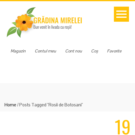
Magazin
Contul meu
Cont nou
Coș
Favorite
Home
/
Posts Tagged "Rosii de Botosani"
19