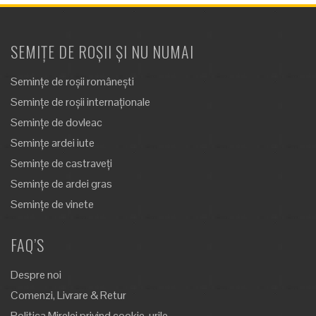
SEMIȚE DE ROȘII ȘI NU NUMAI
Semințe de roșii românești
Semințe de roșii internaționale
Semințe de dovleac
Semințe ardei iute
Semințe de castraveți
Semințe de ardei gras
Semințe de vinete
FAQ’S
Despre noi
Comenzi, Livrare & Retur
Politica Mirelei privind cookie-urile