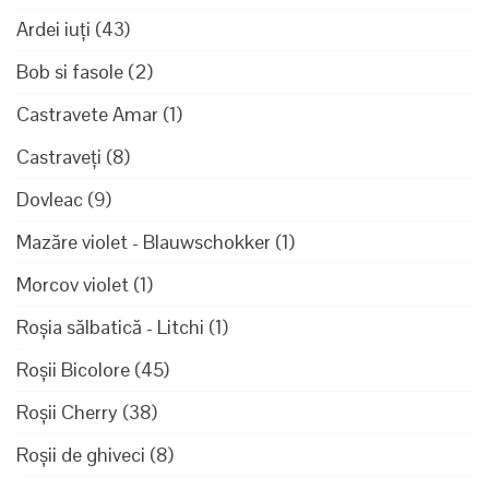
Ardei iuți
(43)
Bob si fasole
(2)
Castravete Amar
(1)
Castraveți
(8)
Dovleac
(9)
Mazăre violet - Blauwschokker
(1)
Morcov violet
(1)
Roșia sălbatică - Litchi
(1)
Roșii Bicolore
(45)
Roșii Cherry
(38)
Roșii de ghiveci
(8)