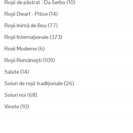
Roșii de păstrat - Da Serbo
(10)
Roșii Dwarf - Pitice
(14)
Roșii Inimă de Bou
(77)
Roșii Internaționale
(373)
Rosii Moderne
(6)
Roșii Românești
(109)
Salate
(14)
Soiuri de roșii tradiționale
(26)
Soiuri noi
(68)
Vinete
(10)