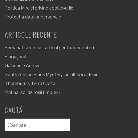
Politica Mirelei privind cookie-urile
Protectia datelor personale
ARTICOLE RECENTE
Semanat si repicat-articol pentru incepatori
Plugușorul
Galbenele Antuzei
South African Black Mystery-un alt soi cafeniu
Thornburn’s Terra Cotta
Matina, soi de roșii timpuriu
CAUTĂ
Caută
după: