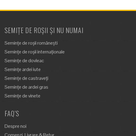
SEMIȚE DE ROȘII ȘI NU NUMAI
Semințe de roșii românești
Semințe de roșii internaționale
Semințe de dovleac
Semințe ardei iute
Semințe de castraveți
Semințe de ardei gras
Semințe de vinete
FAQ’S
Despre noi
Comenzi, Livrare & Retur