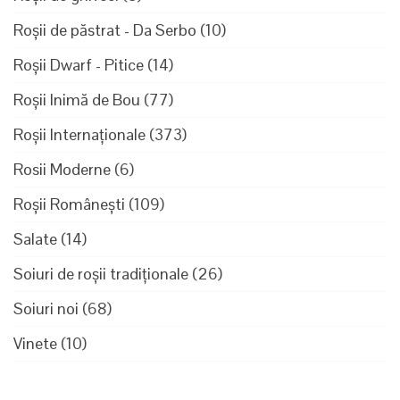
Roșii de păstrat - Da Serbo
(10)
Roșii Dwarf - Pitice
(14)
Roșii Inimă de Bou
(77)
Roșii Internaționale
(373)
Rosii Moderne
(6)
Roșii Românești
(109)
Salate
(14)
Soiuri de roșii tradiționale
(26)
Soiuri noi
(68)
Vinete
(10)