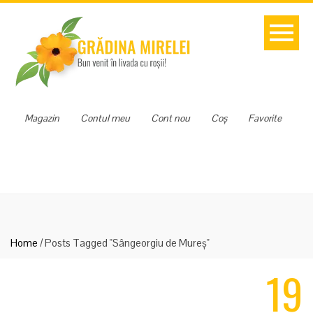
Magazin
Contul meu
Cont nou
Coș
Favorite
Home
/
Posts Tagged "Sângeorgiu de Mureș"
19