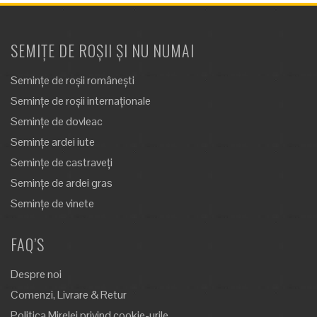
SEMIȚE DE ROȘII ȘI NU NUMAI
Semințe de roșii românești
Semințe de roșii internaționale
Semințe de dovleac
Semințe ardei iute
Semințe de castraveți
Semințe de ardei gras
Semințe de vinete
FAQ’S
Despre noi
Comenzi, Livrare & Retur
Politica Mirelei privind cookie-urile