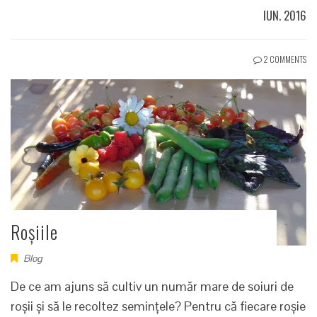
IUN. 2016
2 COMMENTS
Roșiile
Blog
De ce am ajuns să cultiv un număr mare de soiuri de
roșii și să le recoltez semințele? Pentru că fiecare roșie