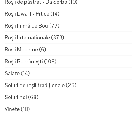
Roșii de păstrat - Da Serbo
(10)
Roșii Dwarf - Pitice
(14)
Roșii Inimă de Bou
(77)
Roșii Internaționale
(373)
Rosii Moderne
(6)
Roșii Românești
(109)
Salate
(14)
Soiuri de roșii tradiționale
(26)
Soiuri noi
(68)
Vinete
(10)