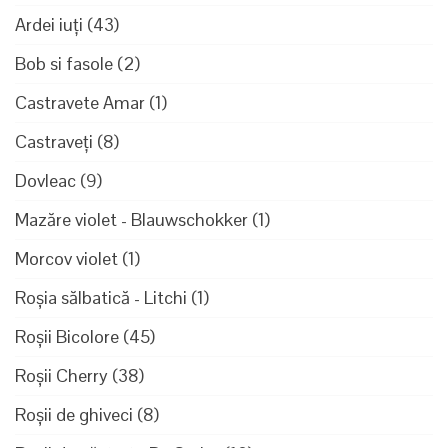
Ardei iuți
(43)
Bob si fasole
(2)
Castravete Amar
(1)
Castraveți
(8)
Dovleac
(9)
Mazăre violet - Blauwschokker
(1)
Morcov violet
(1)
Roșia sălbatică - Litchi
(1)
Roșii Bicolore
(45)
Roșii Cherry
(38)
Roșii de ghiveci
(8)