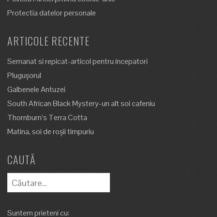
Protectia datelor personale
ARTICOLE RECENTE
Semanat si repicat-articol pentru incepatori
Plugușorul
Galbenele Antuzei
South African Black Mystery-un alt soi cafeniu
Thornburn’s Terra Cotta
Matina, soi de roșii timpuriu
CAUTĂ
Caută
după:
Suntem prieteni cu: