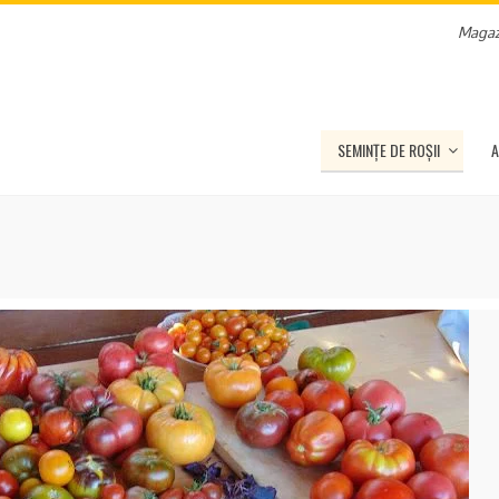
Magaz
SEMINȚE DE ROȘII
A