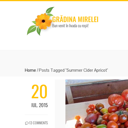
Home
/
Posts Tagged "Summer Cider Apricot"
20
IUL. 2015
13 COMMENTS