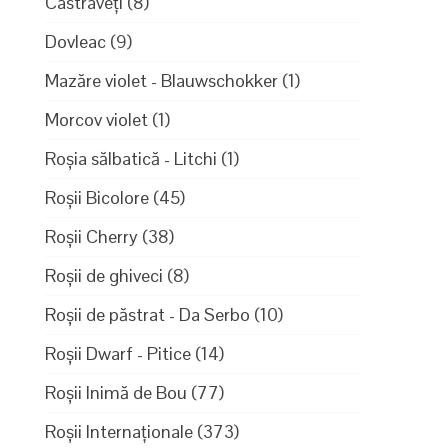
Castraveți
(8)
Dovleac
(9)
Mazăre violet - Blauwschokker
(1)
Morcov violet
(1)
Roșia sălbatică - Litchi
(1)
Roșii Bicolore
(45)
Roșii Cherry
(38)
Roșii de ghiveci
(8)
Roșii de păstrat - Da Serbo
(10)
Roșii Dwarf - Pitice
(14)
Roșii Inimă de Bou
(77)
Roșii Internaționale
(373)