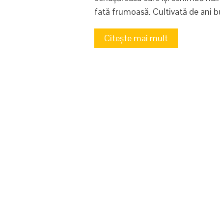
fată frumoasă. Cultivată de ani b
Citește mai mult