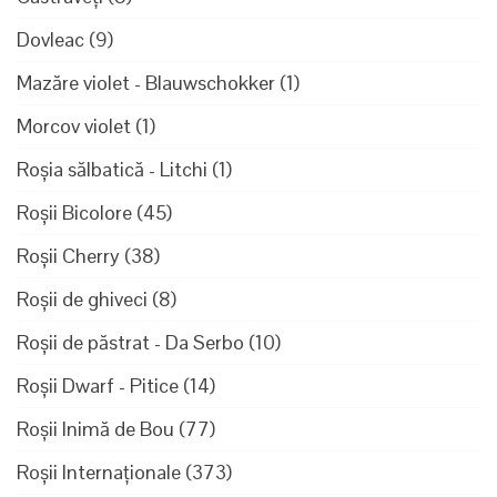
Dovleac
(9)
Mazăre violet - Blauwschokker
(1)
Morcov violet
(1)
Roșia sălbatică - Litchi
(1)
Roșii Bicolore
(45)
Roșii Cherry
(38)
Roșii de ghiveci
(8)
Roșii de păstrat - Da Serbo
(10)
Roșii Dwarf - Pitice
(14)
Roșii Inimă de Bou
(77)
Roșii Internaționale
(373)