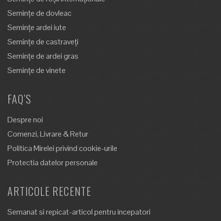
Semințe de dovleac
Semințe ardei iute
Semințe de castraveți
Semințe de ardei gras
Semințe de vinete
FAQ’S
Despre noi
Comenzi, Livrare & Retur
Politica Mirelei privind cookie-urile
Protectia datelor personale
ARTICOLE RECENTE
Semanat si repicat-articol pentru incepatori