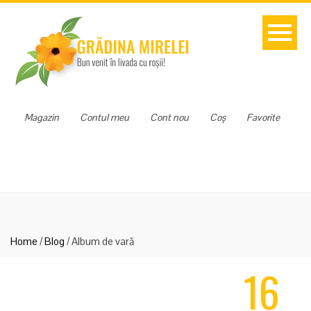
Magazin
Contul meu
Cont nou
Coș
Favorite
Home
/
Blog
/
Album de vară
16