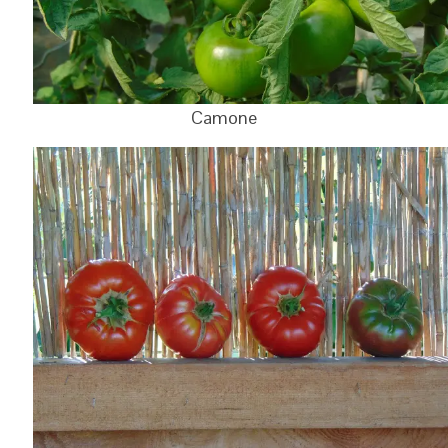
Camone