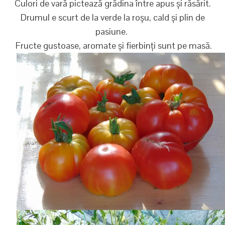
Culori de vară pictează grădina între apus și răsărit.
Drumul e scurt de la verde la roșu, cald și plin de
pasiune.
Fructe gustoase, aromate și fierbinți sunt pe masă.