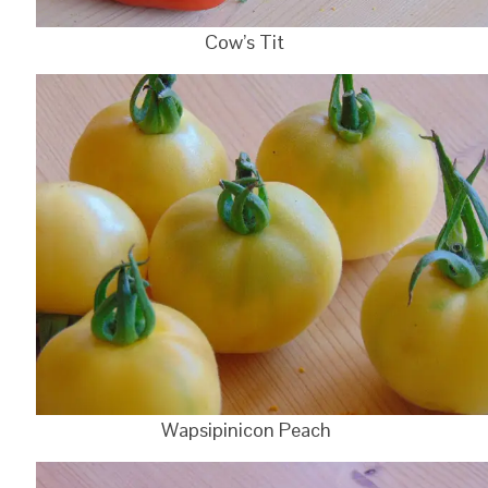
Cow’s Tit
Wapsipinicon Peach