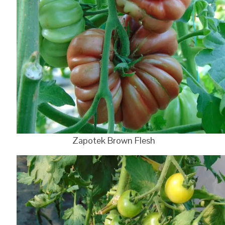
Zapotek Brown Flesh