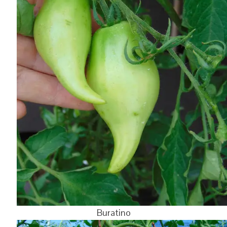
Buratino