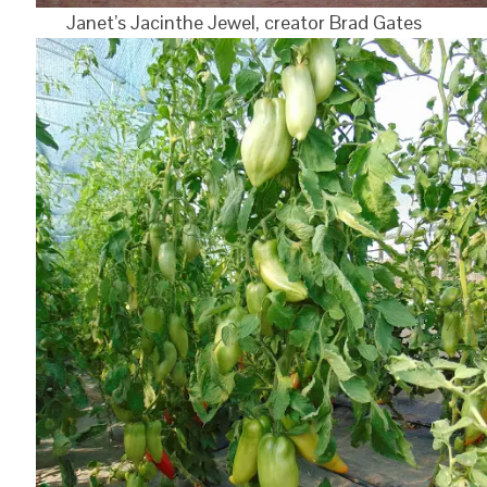
Janet’s Jacinthe Jewel, creator Brad Gates