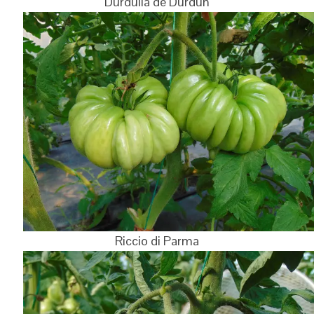
Durdulia de Durdun
Riccio di Parma