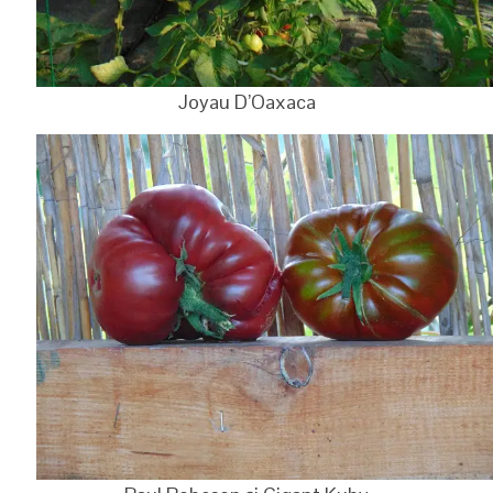
Joyau D’Oaxaca