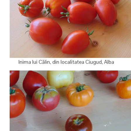
Inima lui Călin, din localitatea Ciugud, Alba