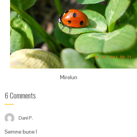
Mirelun
6 Comments
Dani P.
Semne bune !