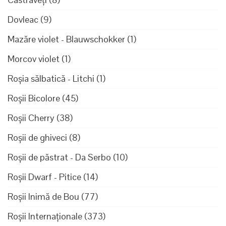
Dovleac
(9)
Mazăre violet - Blauwschokker
(1)
Morcov violet
(1)
Roșia sălbatică - Litchi
(1)
Roșii Bicolore
(45)
Roșii Cherry
(38)
Roșii de ghiveci
(8)
Roșii de păstrat - Da Serbo
(10)
Roșii Dwarf - Pitice
(14)
Roșii Inimă de Bou
(77)
Roșii Internaționale
(373)