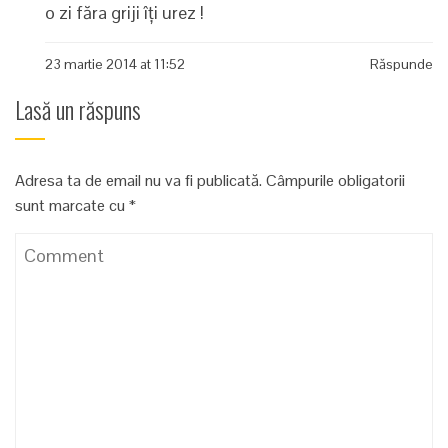
o zi făra griji îți urez !
23 martie 2014 at 11:52
Răspunde
Lasă un răspuns
Adresa ta de email nu va fi publicată.
Câmpurile obligatorii
sunt marcate cu
*