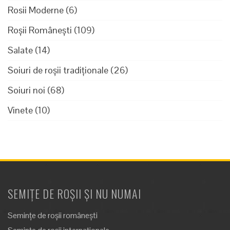
Rosii Moderne
(6)
Roșii Românești
(109)
Salate
(14)
Soiuri de roșii tradiționale
(26)
Soiuri noi
(68)
Vinete
(10)
SEMIȚE DE ROȘII ȘI NU NUMAI
Semințe de roșii românești