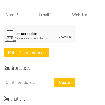
Caută produse…
Caută
Caută
după:
Conținut plic: