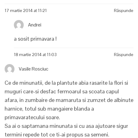
17 martie 2014 at 11:21
Răspunde
Andrei
a sosit primavara !
18 martie 2014 at 11:03
Răspunde
Vasile Rosciuc
Ce de minunatii, de la plantute abia rasarite la flori si
muguri care-si desfac fermoarul sa scoata capul
afara, in zumbaire de mamaruta si zumzet de albinute
harnice, totul sub mangaiere blanda a
primavaratecului soare.
Sa ai o saptamana minunata si cu asa ajutoare sigur
termini repede tot ce ti-ai propus sa semeni.