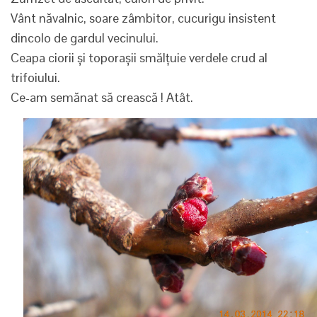
Vânt năvalnic, soare zâmbitor, cucurigu insistent
dincolo de gardul vecinului.
Ceapa ciorii și toporașii smălțuie verdele crud al
trifoiului.
Ce-am semănat să crească ! Atât.