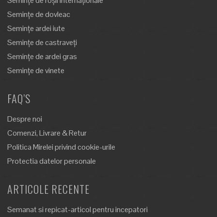
Semințe de roșii internaționale
Semințe de dovleac
Semințe ardei iute
Semințe de castraveți
Semințe de ardei gras
Semințe de vinete
FAQ’S
Despre noi
Comenzi, Livrare & Retur
Politica Mirelei privind cookie-urile
Protectia datelor personale
ARTICOLE RECENTE
Semanat si repicat-articol pentru incepatori