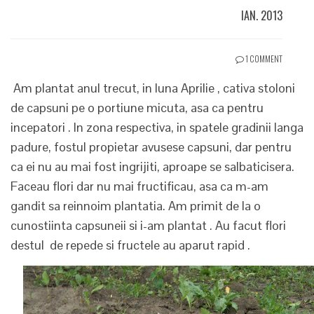
IAN. 2013
1 COMMENT
Am plantat anul trecut, in luna Aprilie , cativa stoloni
de capsuni pe o portiune micuta, asa ca pentru
incepatori . In zona respectiva, in spatele gradinii langa
padure, fostul propietar avusese capsuni, dar pentru
ca ei nu au mai fost ingrijiti, aproape se salbaticisera.
Faceau flori dar nu mai fructificau, asa ca m-am
gandit sa reinnoim plantatia. Am primit de la o
cunostiinta capsuneii si i-am plantat . Au facut flori
destul de repede si fructele au aparut rapid .