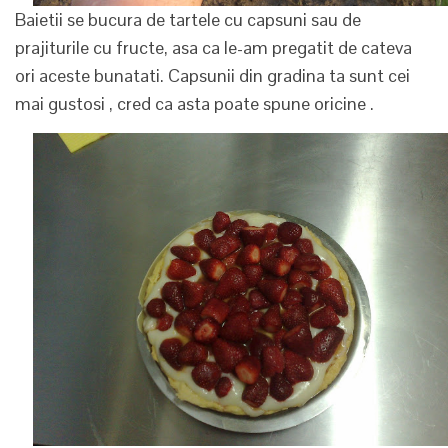
Baietii se bucura de tartele cu capsuni sau de
prajiturile cu fructe, asa ca le-am pregatit de cateva
ori aceste bunatati. Capsunii din gradina ta sunt cei
mai gustosi , cred ca asta poate spune oricine .