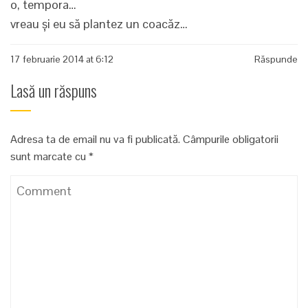
o, tempora…
vreau şi eu să plantez un coacăz…
17 februarie 2014 at 6:12
Răspunde
Lasă un răspuns
Adresa ta de email nu va fi publicată.
Câmpurile obligatorii
sunt marcate cu
*