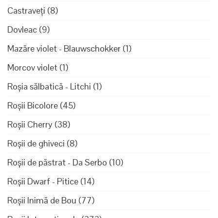
Castraveți
(8)
Dovleac
(9)
Mazăre violet - Blauwschokker
(1)
Morcov violet
(1)
Roșia sălbatică - Litchi
(1)
Roșii Bicolore
(45)
Roșii Cherry
(38)
Roșii de ghiveci
(8)
Roșii de păstrat - Da Serbo
(10)
Roșii Dwarf - Pitice
(14)
Roșii Inimă de Bou
(77)