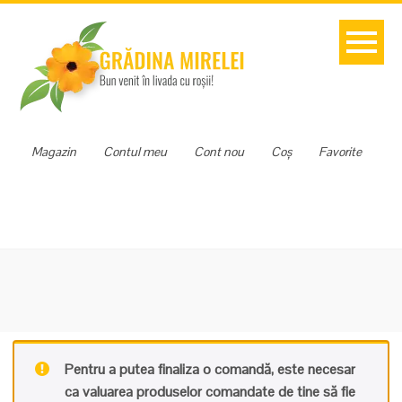
Magazin
Contul meu
Cont nou
Coș
Favorite
Pentru a putea finaliza o comandă, este necesar
ca valuarea produselor comandate de tine să fie