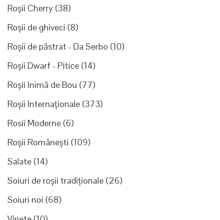
Roșii Cherry
(38)
Roșii de ghiveci
(8)
Roșii de păstrat - Da Serbo
(10)
Roșii Dwarf - Pitice
(14)
Roșii Inimă de Bou
(77)
Roșii Internaționale
(373)
Rosii Moderne
(6)
Roșii Românești
(109)
Salate
(14)
Soiuri de roșii tradiționale
(26)
Soiuri noi
(68)
Vinete
(10)