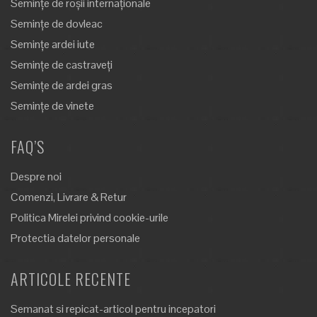
Semințe de roșii internaționale
Semințe de dovleac
Semințe ardei iute
Semințe de castraveți
Semințe de ardei gras
Semințe de vinete
FAQ’S
Despre noi
Comenzi, Livrare & Retur
Politica Mirelei privind cookie-urile
Protectia datelor personale
ARTICOLE RECENTE
Semanat si repicat-articol pentru incepatori