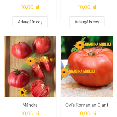
10,00
lei
10,00
lei
Adaugă în coș
Adaugă în coș
Mândra
Ovi’s Romanian Giant
10,00
lei
10,00
lei