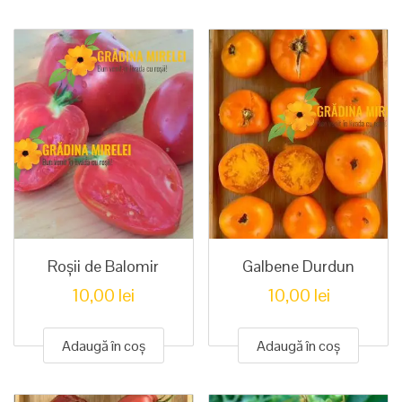
Roșii de Balomir
Galbene Durdun
10,00
lei
10,00
lei
Adaugă în coș
Adaugă în coș