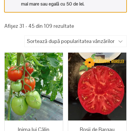
mai mare sau egală cu 50 de lei.
Sortat
Afișez 31 - 45 din 109 rezultate
după
popularitate
Inima lui Călin
Rosii de Bargau