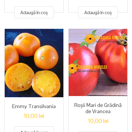
Adaugă în coș
Adaugă în coș
Roșii Mari de Grădină
Emmy Transilvania
de Vrancea
10,00
lei
10,00
lei