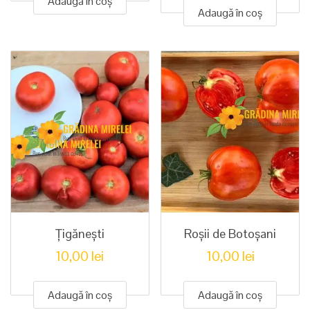
Adaugă în coș
Adaugă în coș
Țigănești
Roșii de Botoșani
10,00
lei
10,00
lei
Adaugă în coș
Adaugă în coș