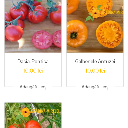
Dacia-Pontica
Galbenele Antuzei
10,00
lei
10,00
lei
Adaugă în coș
Adaugă în coș