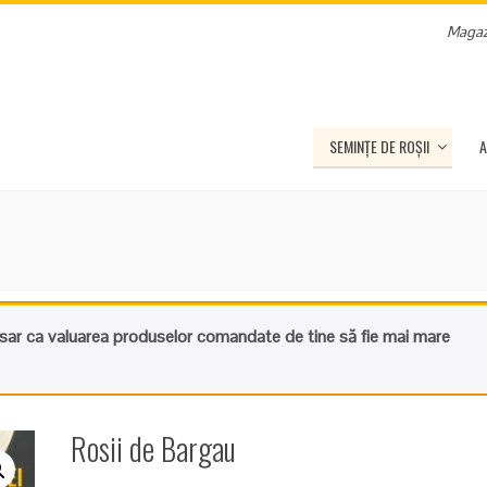
Magaz
SEMINȚE DE ROȘII
A
sar ca valuarea produselor comandate de tine să fie mai mare
Rosii de Bargau