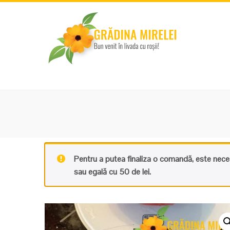
Pentru a putea finaliza o comandă, este nece
sau egală cu 50 de lei.