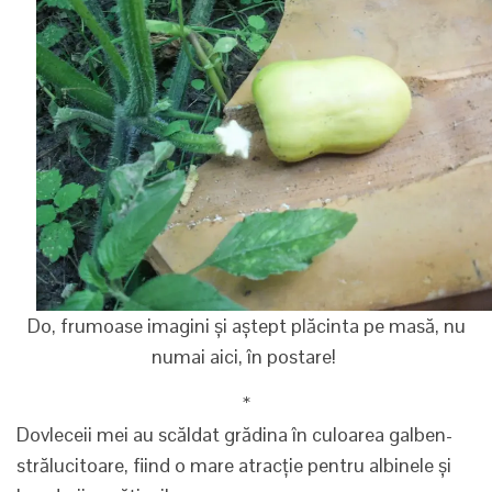
Do, frumoase imagini și aștept plăcinta pe masă, nu
numai aici, în postare!
*
Dovleceii mei au scăldat grădina în culoarea galben-
strălucitoare, fiind o mare atracție pentru albinele și