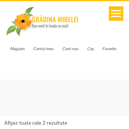
Magazin
Contul meu
Cont nou
Coș
Favorite
Sortat
Afișez toate cele 2 rezultate