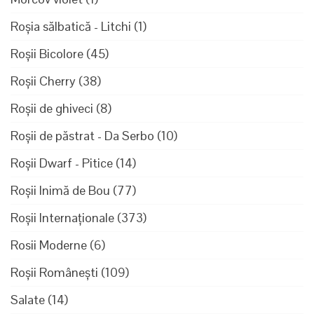
Roșia sălbatică - Litchi
(1)
Roșii Bicolore
(45)
Roșii Cherry
(38)
Roșii de ghiveci
(8)
Roșii de păstrat - Da Serbo
(10)
Roșii Dwarf - Pitice
(14)
Roșii Inimă de Bou
(77)
Roșii Internaționale
(373)
Rosii Moderne
(6)
Roșii Românești
(109)
Salate
(14)