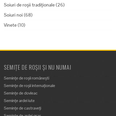
Soiuri de roșii tradiționale
(26)
Soiuri noi
(68)
Vinete
(10)
SEMIȚE DE ROȘII ȘI NU NUMAI
Semințe de roșii românești
Semințe de roșii internaționale
Semințe de dovleac
Semințe ardei iute
Semințe de castraveți
Semințe de ardei gras