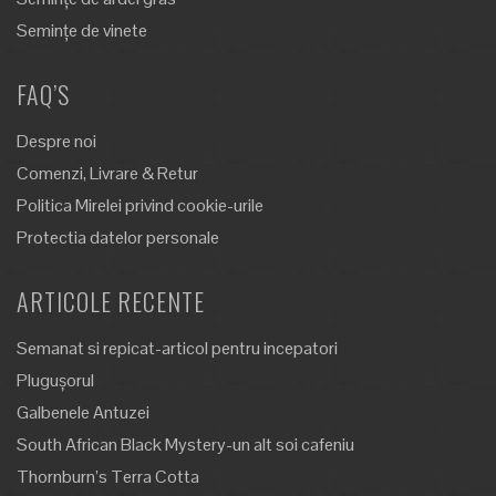
Semințe de vinete
FAQ’S
Despre noi
Comenzi, Livrare & Retur
Politica Mirelei privind cookie-urile
Protectia datelor personale
ARTICOLE RECENTE
Semanat si repicat-articol pentru incepatori
Plugușorul
Galbenele Antuzei
South African Black Mystery-un alt soi cafeniu
Thornburn’s Terra Cotta