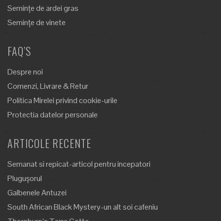
Semințe de ardei gras
Semințe de vinete
FAQ’S
Despre noi
Comenzi, Livrare & Retur
Politica Mirelei privind cookie-urile
Protectia datelor personale
ARTICOLE RECENTE
Semanat si repicat-articol pentru incepatori
Plugușorul
Galbenele Antuzei
South African Black Mystery-un alt soi cafeniu