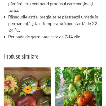
pământ. Eu recomand produsul care conține și
turbă.
Răsadurile astfel pregătite se păstrează umede în
permanență și la o temperatură constantă de 22-
24 ˚C.
Perioada de germinare este de 7-14 zile
Produse similare