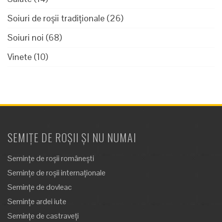
Soiuri de roșii tradiționale
(26)
Soiuri noi
(68)
Vinete
(10)
SEMIȚE DE ROȘII ȘI NU NUMAI
Semințe de roșii românești
Semințe de roșii internaționale
Semințe de dovleac
Semințe ardei iute
Semințe de castraveți