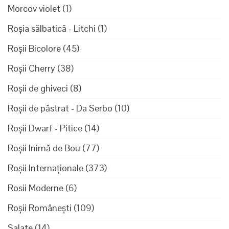
Morcov violet
(1)
Roșia sălbatică - Litchi
(1)
Roșii Bicolore
(45)
Roșii Cherry
(38)
Roșii de ghiveci
(8)
Roșii de păstrat - Da Serbo
(10)
Roșii Dwarf - Pitice
(14)
Roșii Inimă de Bou
(77)
Roșii Internaționale
(373)
Rosii Moderne
(6)
Roșii Românești
(109)
Salate
(14)