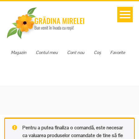
Magazin
Contul meu
Cont nou
Coș
Favorite
Pentru a putea finaliza o comandă, este necesar
ca valuarea produselor comandate de tine să fie