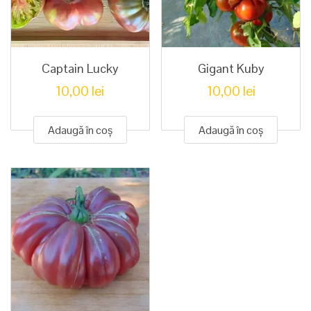
Captain Lucky
Gigant Kuby
10,00
lei
10,00
lei
Adaugă în coș
Adaugă în coș