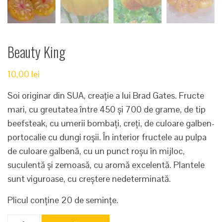
Beauty King
10,00
lei
Soi originar din SUA, creație a lui Brad Gates. Fructe
mari, cu greutatea între 450 și 700 de grame, de tip
beefsteak, cu umerii bombați, creți, de culoare galben-
portocalie cu dungi roșii. În interior fructele au pulpa
de culoare galbenă, cu un punct roșu în mijloc,
suculentă și zemoasă, cu aromă excelentă. Plantele
sunt viguroase, cu creștere nedeterminată.
Plicul conține 20 de semințe.
Cantitate