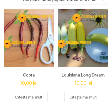
popularitate
Cobra
Louisiana Long Dream
10,00
lei
10,00
lei
Citește mai mult
Citește mai mult