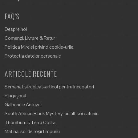
FAQ’S
Despre noi
Comenzi, Livrare & Retur
Politica Mirelei privind cookie-urile
Protectia datelor personale
ARTICOLE RECENTE
Semanat si repicat-articol pentru incepatori
Plugușorul
Galbenele Antuzei
South African Black Mystery-un alt soi cafeniu
Thornburn’s Terra Cotta
Matina, soi de roșii timpuriu