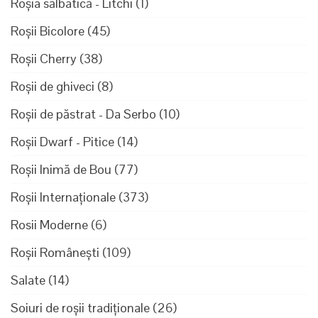
Roșia sălbatică - Litchi
(1)
Roșii Bicolore
(45)
Roșii Cherry
(38)
Roșii de ghiveci
(8)
Roșii de păstrat - Da Serbo
(10)
Roșii Dwarf - Pitice
(14)
Roșii Inimă de Bou
(77)
Roșii Internaționale
(373)
Rosii Moderne
(6)
Roșii Românești
(109)
Salate
(14)
Soiuri de roșii tradiționale
(26)