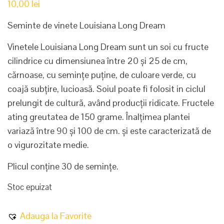
10,00
lei
Seminte de vinete Louisiana Long Dream
Vinetele Louisiana Long Dream sunt un soi cu fructe
cilindrice cu dimensiunea între 20 și 25 de cm,
cărnoase, cu semințe puține, de culoare verde, cu
coajă subțire, lucioasă. Soiul poate fi folosit in ciclul
prelungit de cultură, având producții ridicate. Fructele
ating greutatea de 150 grame. Înalțimea plantei
variază între 90 și 100 de cm. și este caracterizată de
o vigurozitate medie.
Plicul conține 30 de semințe.
Stoc epuizat
Adauga la Favorite