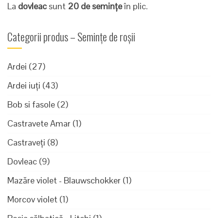
La
dovleac
sunt
20 de semințe
în plic.
Categorii produs – Semințe de roșii
Ardei
(27)
Ardei iuți
(43)
Bob si fasole
(2)
Castravete Amar
(1)
Castraveți
(8)
Dovleac
(9)
Mazăre violet - Blauwschokker
(1)
Morcov violet
(1)