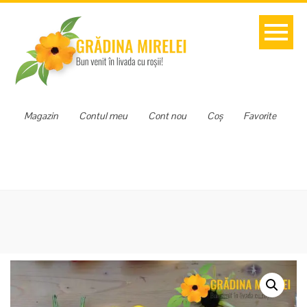
Magazin
Contul meu
Cont nou
Coș
Favorite