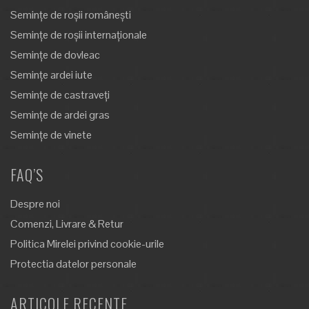
Semințe de roșii românești
Semințe de roșii internaționale
Semințe de dovleac
Semințe ardei iute
Semințe de castraveți
Semințe de ardei gras
Semințe de vinete
FAQ’S
Despre noi
Comenzi, Livrare & Retur
Politica Mirelei privind cookie-urile
Protectia datelor personale
ARTICOLE RECENTE