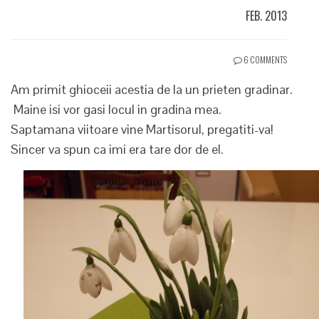
FEB. 2013
6 COMMENTS
Am primit ghioceii acestia de la un prieten gradinar.
Maine isi vor gasi locul in gradina mea.
Saptamana viitoare vine Martisorul, pregatiti-va!
Sincer va spun ca imi era tare dor de el.