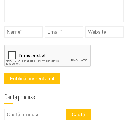
Caută produse…
Caută
Caută
după: