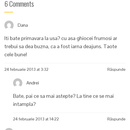
6 Comments
Dana
Iti bate primavara la usa? cu asa ghiocei frumosi ar
trebui sa dea buzna, ca a fost iarna deajuns. Taote
cele bune!
24 februarie 2013 at 3:32
Răspunde
Andrei
Bate, pai ce sa mai astepte? La tine ce se mai
intampla?
24 februarie 2013 at 14:22
Răspunde