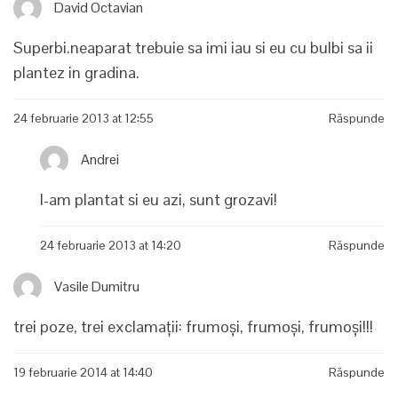
David Octavian
Superbi.neaparat trebuie sa imi iau si eu cu bulbi sa ii
plantez in gradina.
24 februarie 2013 at 12:55
Răspunde
Andrei
I-am plantat si eu azi, sunt grozavi!
24 februarie 2013 at 14:20
Răspunde
Vasile Dumitru
trei poze, trei exclamaţii: frumoşi, frumoşi, frumoşi!!!
19 februarie 2014 at 14:40
Răspunde