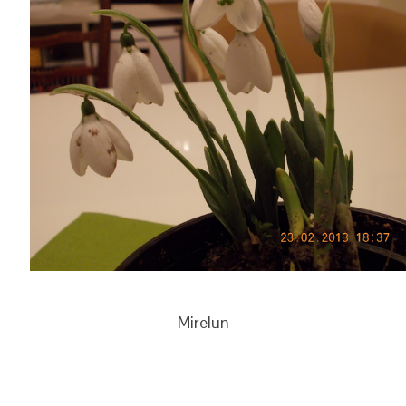
Mirelun