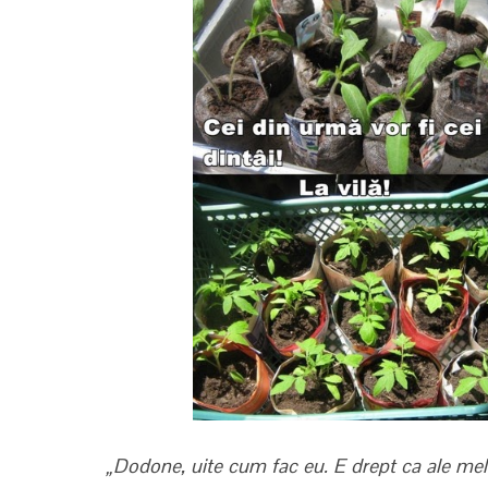
„Dodone, uite cum fac eu. E drept ca ale mele s