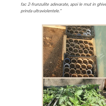
fac 2-frunzulite adevarate, apoi le mut in ghive
prinda ultraviolentele.”