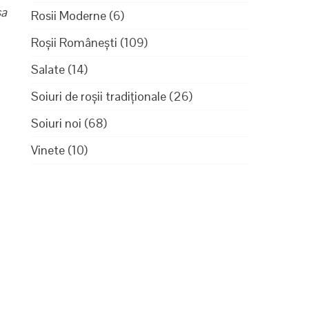
sa
Rosii Moderne
(6)
Roșii Românești
(109)
Salate
(14)
Soiuri de roșii tradiționale
(26)
Soiuri noi
(68)
Vinete
(10)