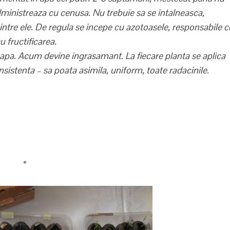
dministreaza cu cenusa. Nu trebuie sa se intalneasca,
intre ele. De regula se incepe cu azotoasele, responsabile c
 fructificarea.
 de apa. Acum devine ingrasamant. La fiecare planta se aplica
stenta – sa poata asimila, uniform, toate radacinile.
*