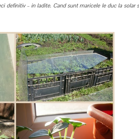
ci definitiv – in ladite. Cand sunt maricele le duc la solar 