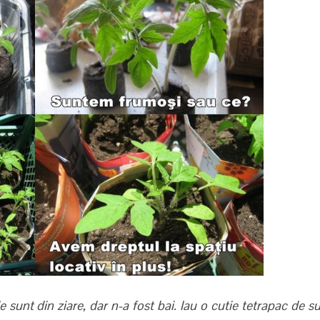
unt din ziare, dar n-a fost bai. Iau o cutie tetrapac de s