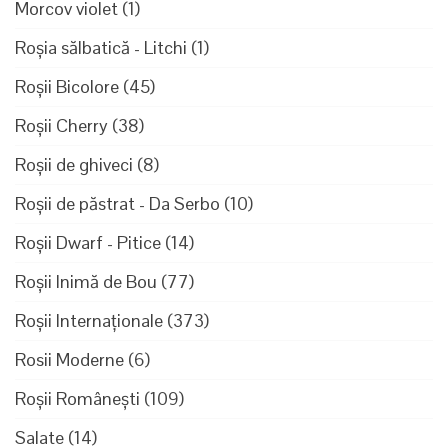
Morcov violet
(1)
Roșia sălbatică - Litchi
(1)
Roșii Bicolore
(45)
Roșii Cherry
(38)
Roșii de ghiveci
(8)
Roșii de păstrat - Da Serbo
(10)
Roșii Dwarf - Pitice
(14)
Roșii Inimă de Bou
(77)
Roșii Internaționale
(373)
Rosii Moderne
(6)
Roșii Românești
(109)
Salate
(14)