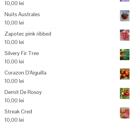
10,00
lei
Nuits Australes
10,00
lei
Zapotec pink ribbed
10,00
lei
Silvery Fir Tree
10,00
lei
Corazon D'Aiguilla
10,00
lei
Demit De Rosoy
10,00
lei
Streak Cred
10,00
lei