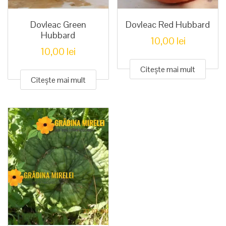
Dovleac Green
Dovleac Red Hubbard
Hubbard
10,00
lei
10,00
lei
Citește mai mult
Citește mai mult