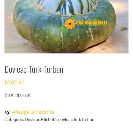
Dovleac Turk Turban
10,00
lei
Stoc epuizat
Adauga la Favorite
Categorie:
Dovleac
Etichetă:
dovleac turk turban