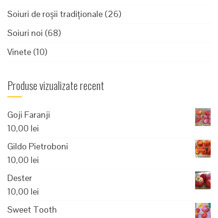
Soiuri de roșii tradiționale
(26)
Soiuri noi
(68)
Vinete
(10)
Produse vizualizate recent
Goji Faranji
10,00
lei
Gildo Pietroboni
10,00
lei
Dester
10,00
lei
Sweet Tooth