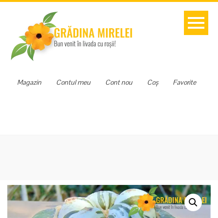
Magazin
Contul meu
Cont nou
Coș
Favorite