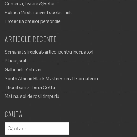
Comenzi, Livrare & Retur
Politica Mirelei privind cookie-urile
Protectia datelor personale
ARTICOLE RECENTE
Semanat si repicat-articol pentru incepatori
Plugușorul
Galbenele Antuzei
South African Black Mystery-un alt soi cafeniu
Thornburn’s Terra Cotta
Matina, soi de roșii timpuriu
CAUTĂ
Caută
după: