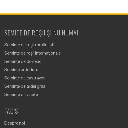
SEMIȚE DE ROȘII ȘI NU NUMAI
Semințe de roșii românești
Semințe de roșii internaționale
Semințe de dovleac
Semințe ardei iute
Semințe de castraveți
Semințe de ardei gras
Semințe de vinete
FAQ’S
Despre noi