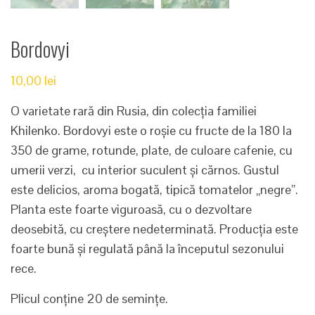
Bordovyi
10,00
lei
O varietate rară din Rusia, din colecția familiei
Khilenko. Bordovyi este o roșie cu fructe de la 180 la
350 de grame, rotunde, plate, de culoare cafenie, cu
umerii verzi, cu interior suculent și cărnos. Gustul
este delicios, aroma bogată, tipică tomatelor „negre”.
Planta este foarte viguroasă, cu o dezvoltare
deosebită, cu creștere nedeterminată. Producția este
foarte bună și regulată până la începutul sezonului
rece.
Plicul conține 20 de semințe.