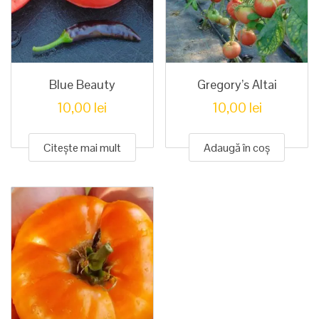
Blue Beauty
Gregory’s Altai
10,00
lei
10,00
lei
Citește mai mult
Adaugă în coș