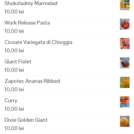
Shokoladniy Marmelad
10,00
lei
Work Release Pasta
10,00
lei
Cicoare Variegata di Chioggia
10,00
lei
Giant Fiolet
10,00
lei
Zapotec Ananas Ribbed
10,00
lei
Curry
10,00
lei
Dixie Golden Giant
10,00
lei