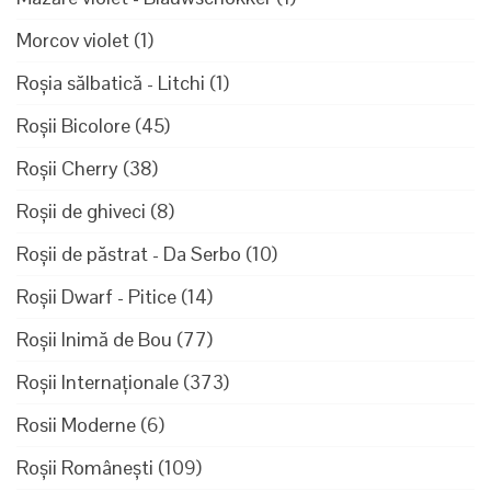
Morcov violet
(1)
Roșia sălbatică - Litchi
(1)
Roșii Bicolore
(45)
Roșii Cherry
(38)
Roșii de ghiveci
(8)
Roșii de păstrat - Da Serbo
(10)
Roșii Dwarf - Pitice
(14)
Roșii Inimă de Bou
(77)
Roșii Internaționale
(373)
Rosii Moderne
(6)
Roșii Românești
(109)