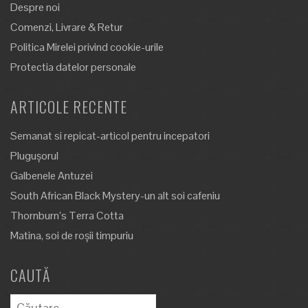
Despre noi
Comenzi, Livrare & Retur
Politica Mirelei privind cookie-urile
Protectia datelor personale
ARTICOLE RECENTE
Semanat si repicat-articol pentru incepatori
Plugușorul
Galbenele Antuzei
South African Black Mystery-un alt soi cafeniu
Thornburn’s Terra Cotta
Matina, soi de roșii timpuriu
CAUTĂ
Caută