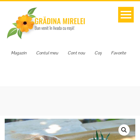
Magazin
Contul meu
Cont nou
Coș
Favorite