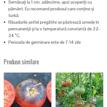
Semănați la 1 cm. adâncime, apoi acoperiți cu
pământ. Eu recomand produsul care conține și
turbă.
Răsadurile astfel pregătite se păstrează umede în
permanență și la o temperatură constantă de 22-
24 ˚C.
Perioada de germinare este de 7-14 zile
Produse similare