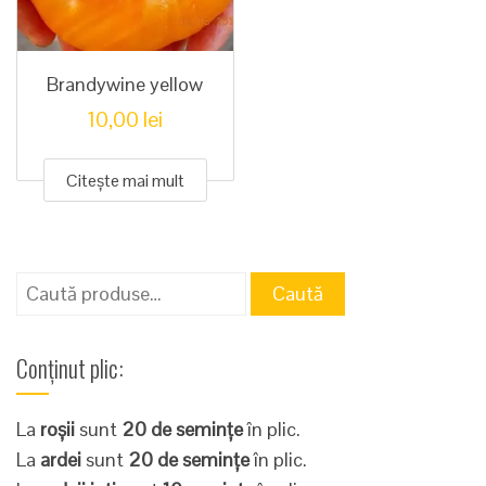
Brandywine yellow
10,00
lei
Citește mai mult
Caută
Caută
după:
Conținut plic:
La
roșii
sunt
20 de semințe
în plic.
La
ardei
sunt
20 de semințe
în plic.