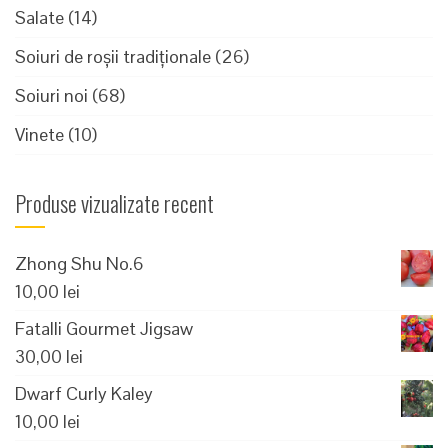
Salate
(14)
Soiuri de roșii tradiționale
(26)
Soiuri noi
(68)
Vinete
(10)
Produse vizualizate recent
Zhong Shu No.6
10,00
lei
Fatalli Gourmet Jigsaw
30,00
lei
Dwarf Curly Kaley
10,00
lei