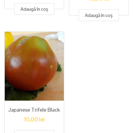
Adaugă în coș
Adaugă în coș
Japanese Trifele Black
10,00
lei