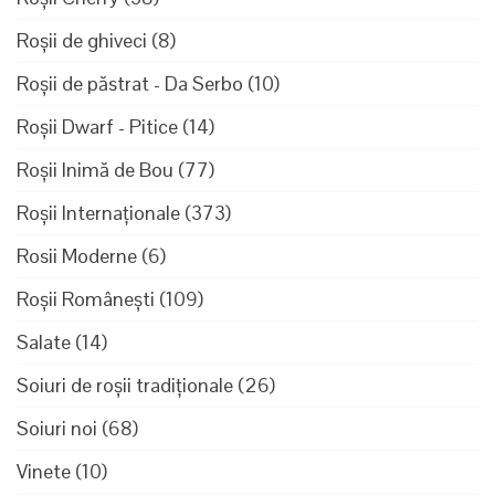
Roșii de ghiveci
(8)
Roșii de păstrat - Da Serbo
(10)
Roșii Dwarf - Pitice
(14)
Roșii Inimă de Bou
(77)
Roșii Internaționale
(373)
Rosii Moderne
(6)
Roșii Românești
(109)
Salate
(14)
Soiuri de roșii tradiționale
(26)
Soiuri noi
(68)
Vinete
(10)