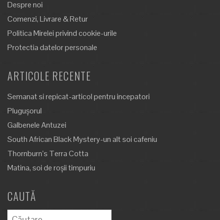
Despre noi
Comenzi, Livrare & Retur
Politica Mirelei privind cookie-urile
Protectia datelor personale
ARTICOLE RECENTE
Semanat si repicat-articol pentru incepatori
Plugușorul
Galbenele Antuzei
South African Black Mystery-un alt soi cafeniu
Thornburn’s Terra Cotta
Matina, soi de roșii timpuriu
CAUTĂ
Caută