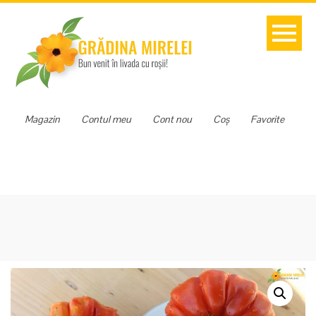
Magazin
Contul meu
Cont nou
Coș
Favorite