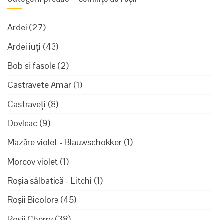
Ardei
(27)
Ardei iuți
(43)
Bob si fasole
(2)
Castravete Amar
(1)
Castraveți
(8)
Dovleac
(9)
Mazăre violet - Blauwschokker
(1)
Morcov violet
(1)
Roșia sălbatică - Litchi
(1)
Roșii Bicolore
(45)
Roșii Cherry
(38)