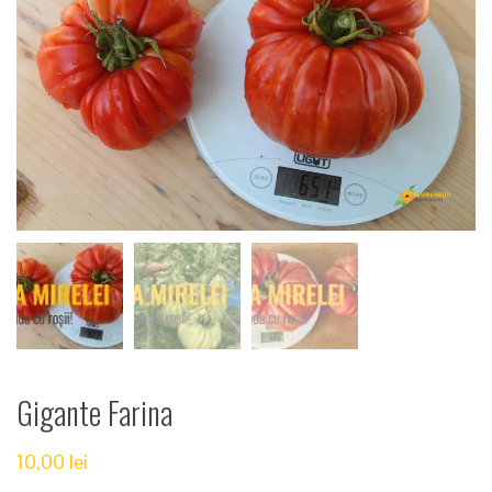
Gigante Farina
10,00
lei