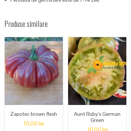
Produse similare
Zapotec brown flesh
Aunt Ruby’s German
Green
10,00
lei
10,00
lei