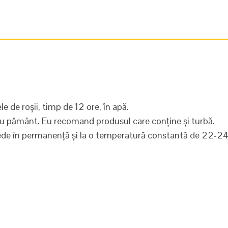
e de roșii, timp de 12 ore, în apă.
cu pământ. Eu recomand produsul care conține și turbă.
mede în permanență și la o temperatură constantă de 22-2