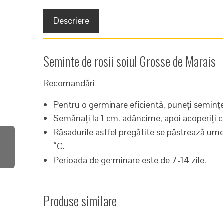
Descriere
Seminte de rosii soiul Grosse de Marais
Recomandări
Pentru o germinare eficientă, puneți semințel
Semănați la 1 cm. adâncime, apoi acoperiți 
Răsadurile astfel pregătite se păstrează u
˚C.
Perioada de germinare este de 7-14 zile.
Produse similare