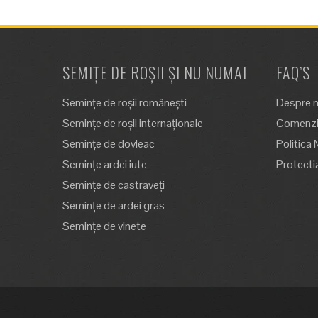
SEMIȚE DE ROȘII ȘI NU NUMAI
FAQ’S
Semințe de roșii românești
Despre n
Semințe de roșii internaționale
Comenzi,
Semințe de dovleac
Politica 
Semințe ardei iute
Protecti
Semințe de castraveți
Semințe de ardei gras
Semințe de vinete