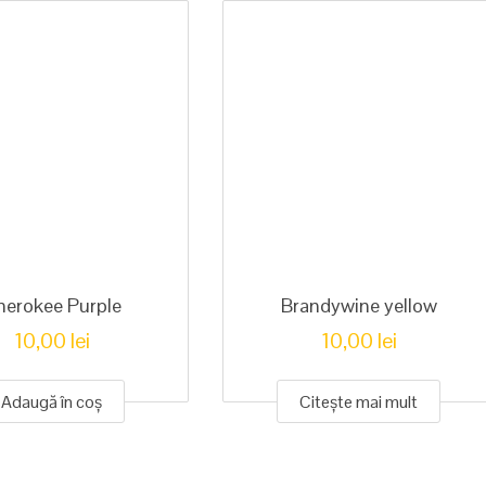
herokee Purple
Brandywine yellow
10,00
lei
10,00
lei
Adaugă în coș
Citește mai mult